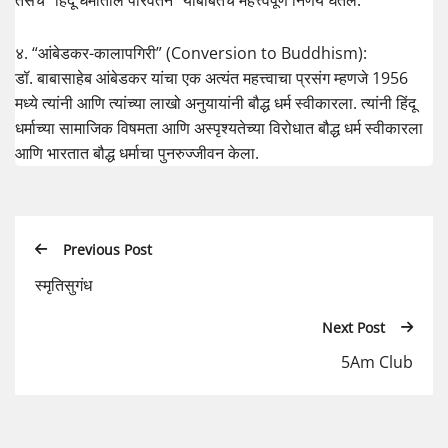
तसेच “हिंदू धर्मातील परिवर्तन” याबाबतचे महत्त्वपूर्ण निर्णय घेतले.
४. “आंबेडकर-कालापगिरी” (Conversion to Buddhism):
डॉ. बाबासाहेब आंबेडकर यांचा एक अत्यंत महत्त्वाचा प्रसंग म्हणजे 1956
मध्ये त्यांनी आणि त्यांच्या लाखो अनुयायांनी बौद्ध धर्म स्वीकारला. त्यांनी हिंदू
धर्माच्या सामाजिक विषमता आणि अस्पृश्यतेच्या विरोधात बौद्ध धर्म स्वीकारला
आणि भारतात बौद्ध धर्माचा पुनरुज्जीवन केला.
Previous Post
स्मृतिसुगंध
Next Post
5Am Club