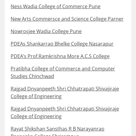
Ness Wadia College of Commerce Pune
New Arts Commersce and Science College Parner
Nowrosjee Wadia College Pune
PDEAs Shankarrao Bhelke College Nasarapur
PDEA’s Prof.Ramkrishna More A.C.S College
Pratibha College of Commerce and Computer
Studies Chinchwad
Rajgad Dnyanpeeth Shri Chhatrapati Shivajiraje
College of Engineering
Rajgad Dnyanpeeth Shri Chhatrapati Shivajiraje
College of Engineering
Rayat Shikshan Sansthas R B Narayanrao