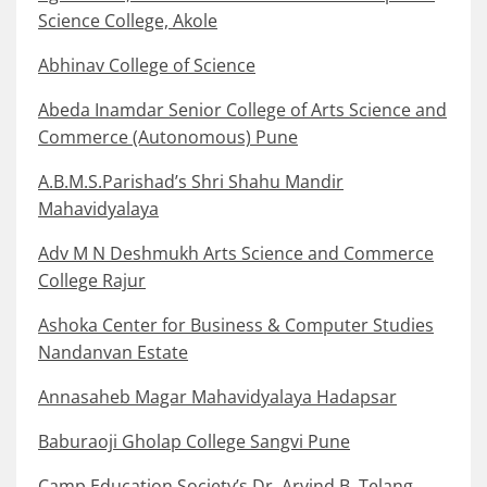
Science College, Akole
Abhinav College of Science
Abeda Inamdar Senior College of Arts Science and
Commerce (Autonomous) Pune
A.B.M.S.Parishad’s Shri Shahu Mandir
Mahavidyalaya
Adv M N Deshmukh Arts Science and Commerce
College Rajur
Ashoka Center for Business & Computer Studies
Nandanvan Estate
Annasaheb Magar Mahavidyalaya Hadapsar
Baburaoji Gholap College Sangvi Pune
Camp Education Society’s Dr. Arvind B. Telang