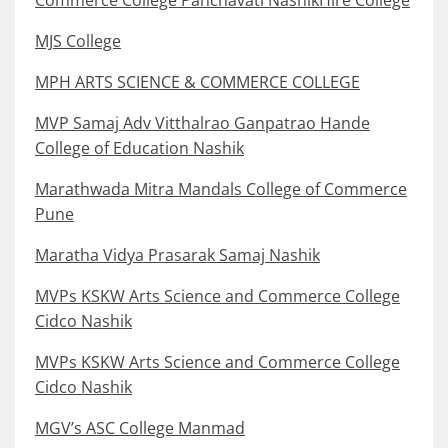
Commerce College Panchavati NashikHire College
MJS College
MPH ARTS SCIENCE & COMMERCE COLLEGE
MVP Samaj Adv Vitthalrao Ganpatrao Hande
College of Education Nashik
Marathwada Mitra Mandals College of Commerce
Pune
Maratha Vidya Prasarak Samaj Nashik
MVPs KSKW Arts Science and Commerce College
Cidco Nashik
MVPs KSKW Arts Science and Commerce College
Cidco Nashik
MGV’s ASC College Manmad