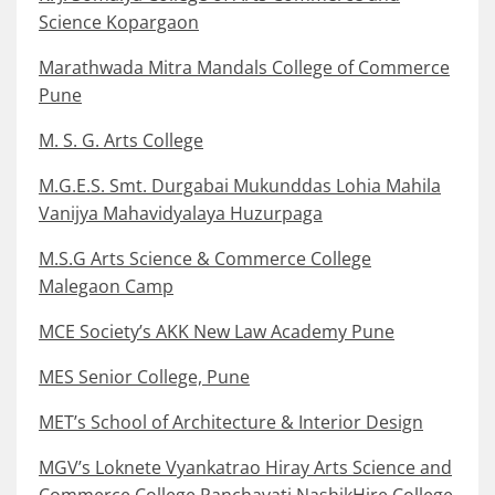
Science Kopargaon
Marathwada Mitra Mandals College of Commerce
Pune
M. S. G. Arts College
M.G.E.S. Smt. Durgabai Mukunddas Lohia Mahila
Vanijya Mahavidyalaya Huzurpaga
M.S.G Arts Science & Commerce College
Malegaon Camp
MCE Society’s AKK New Law Academy Pune
MES Senior College, Pune
MET’s School of Architecture & Interior Design
MGV’s Loknete Vyankatrao Hiray Arts Science and