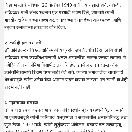
जेव्हा भारताचे संविधान 26 नोव्हेंबर 1949 रोजी तयार झाले होते. यावेळी,
आंबेडकर यांनी संसद भवनात एक प्रभावी भाषण दिले, ज्यामध्ये त्यांनी
भारतीय संविधानाच्या महत्त्वावर, समाजाच्या समानतेच्या आवश्यकता आणि
बहुजन समाजाच्या हक्कांवर जोर दिला.
२. कधीही हार न मानणे:
डॉ. आंबेडकर यांचे एक अविस्मरणीय प्रसंग म्हणजे त्यांचे शिक्षा आणि संघर्ष.
आंबेडकर यांना उच्चशिक्षणासाठी अनेक अडचणींचा सामना करावा लागला. ते
अमेरिकेतील कोलंबिया विद्यापीठात आणि इंग्लंडमधील लंडन स्कूल ऑफ
इकॉनॉमिक्समध्ये शिक्षण घेण्यासाठी गेले होते. त्यांच्या समाजातील जातीवादी
भेदभावामुळे त्यांना अनेक वेळा अपमान सहन करावा लागला, पण त्यानी कधीही
हार मानली नाही.
३. मूकनायक चळवळ:
डॉ. बाबासाहेब आंबेडकर यांचा एक अविस्मरणीय प्रसंग म्हणजे “मूकनायक”
या वृत्तपत्राद्वारे त्यांनी जातिवाद, अस्पृश्यता व समाजातील अन्यायाविरुद्ध लढा
सुरू केला. 1927 मध्ये, त्यांनी शुद्धीकरण आंदोलन, चवदार तळे सत्याग्रह,