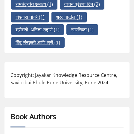
रामचंद्रपंत अमात्य
(1)
वाचन प्रेरणा दिन
(2)
विश्वास नांगरे
(1)
शरद पाटील
(1)
श्रीमती. अनिता सहाणे
(1)
स्मरणिका
(1)
हिंदू संस्कृती आणि स्री
(1)
Copyright: Jayakar Knowledge Resource Centre,
Savitribai Phule Pune University, Pune 2024.
Book Authors