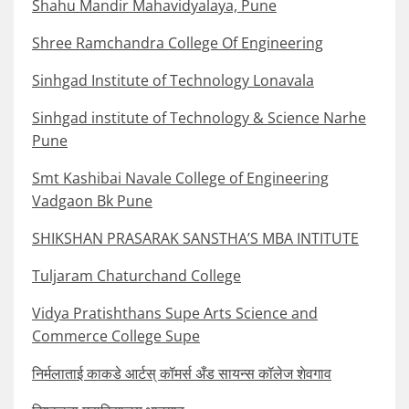
Shahu Mandir Mahavidyalaya, Pune
Shree Ramchandra College Of Engineering
Sinhgad Institute of Technology Lonavala
Sinhgad institute of Technology & Science Narhe
Pune
Smt Kashibai Navale College of Engineering
Vadgaon Bk Pune
SHIKSHAN PRASARAK SANSTHA’S MBA INTITUTE
Tuljaram Chaturchand College
Vidya Pratishthans Supe Arts Science and
Commerce College Supe
निर्मलाताई काकडे आर्टस् कॉमर्स अँड सायन्स कॉलेज शेवगाव