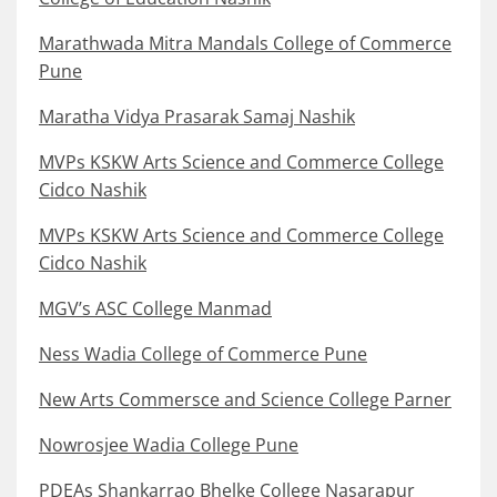
Marathwada Mitra Mandals College of Commerce
Pune
Maratha Vidya Prasarak Samaj Nashik
MVPs KSKW Arts Science and Commerce College
Cidco Nashik
MVPs KSKW Arts Science and Commerce College
Cidco Nashik
MGV’s ASC College Manmad
Ness Wadia College of Commerce Pune
New Arts Commersce and Science College Parner
Nowrosjee Wadia College Pune
PDEAs Shankarrao Bhelke College Nasarapur