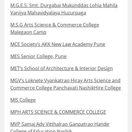
M.G.E.S. Smt. Durgabai Mukunddas Lohia Mahila
Vanijya Mahavidyalaya Huzurpaga
M.S.G Arts Science & Commerce College
Malegaon Camp
MCE Society’s AKK New Law Academy Pune
MES Senior College, Pune
MET’s School of Architecture & Interior Design
MGV’s Loknete Vyankatrao Hiray Arts Science and
Commerce College Panchavati NashikHire College
MJS College
MPH ARTS SCIENCE & COMMERCE COLLEGE
MVP Samaj Adv Vitthalrao Ganpatrao Hande
College of Education Nashik