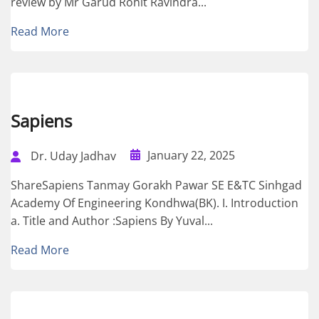
review by Mr Garud Rohit Ravindra...
Read More
Sapiens
January 22, 2025
Dr. Uday Jadhav
ShareSapiens Tanmay Gorakh Pawar SE E&TC Sinhgad
Academy Of Engineering Kondhwa(BK). I. Introduction
a. Title and Author :Sapiens By Yuval...
Read More