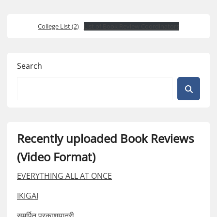
College List (2)
List of Book Review Coordinators
Search
Recently uploaded Book Reviews
(Video Format)
EVERYTHING ALL AT ONCE
IKIGAI
समर्पित प्रकाशयात्री