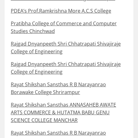
PDEA’s Prof.Ramkrishna More A.C.S College
Pratibha College of Commerce and Computer
Studies Chinchwad
Rajgad Dnyanpeeth Shri Chhatrapati Shivajiraje
College of Engineering
Rajgad Dnyanpeeth Shri Chhatrapati Shivajiraje
College of Engineering
Rayat Shikshan Sansthas R B Narayanrao
Borawake College Shrirampur
Rayat Shikshan Sansthas ANNASAHEB AWATE
ARTS COMMERCE & HUTATMA BABU GENU
SCIENCE COLLEGE MANCHAR
Rayat Shikshan Sansthas R B Narayanrao