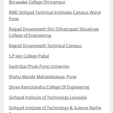
Borawake College Shrirampur
RMD Sinhgad Technical Institutes Campus Warje
Pune
Rajgad Dnyanpeeth Shri Chhatrapati Shivajiraje
College of Engineering
Rajgad Dnyanpeeth Technical Campus
S.P.Jain College Pabal
Savitribai Phule Pune University
Shahu Mandir Mahavidyalaya, Pune
Shree Ramchandra College Of Engineering
Sinhgad Institute of Technology Lonavala
Sinhgad institute of Technology & Science Narhe