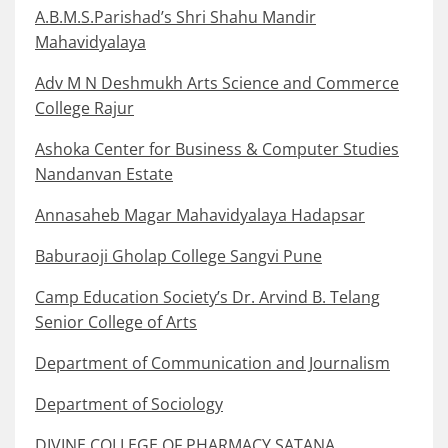
A.B.M.S.Parishad’s Shri Shahu Mandir
Mahavidyalaya
Adv M N Deshmukh Arts Science and Commerce
College Rajur
Ashoka Center for Business & Computer Studies
Nandanvan Estate
Annasaheb Magar Mahavidyalaya Hadapsar
Baburaoji Gholap College Sangvi Pune
Camp Education Society’s Dr. Arvind B. Telang
Senior College of Arts
Department of Communication and Journalism
Department of Sociology
DIVINE COLLEGE OF PHARMACY SATANA