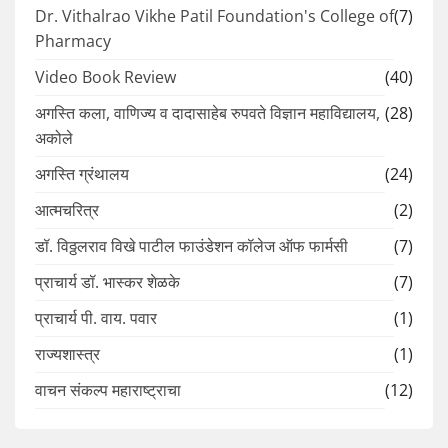
Dr. Vithalrao Vikhe Patil Foundation's College of
(7)
Pharmacy
Video Book Review
(40)
अगस्ति कला, वाणिज्य व दादासाहेब रुपवते विज्ञान महाविद्यालय,
(28)
अकोले
अगस्ति ग्रंथालय
(24)
आत्मचरित्र
(2)
डॉ. विठ्ठलराव विखे पाटील फाउंडेशन कॉलेज ऑफ फार्मसी
(7)
प्राचार्य डॉ. भास्कर शेळके
(7)
प्राचार्य पी. वाय. पवार
(1)
राज्यशास्त्र
(1)
वाचन संकल्प महाराष्ट्राचा
(12)