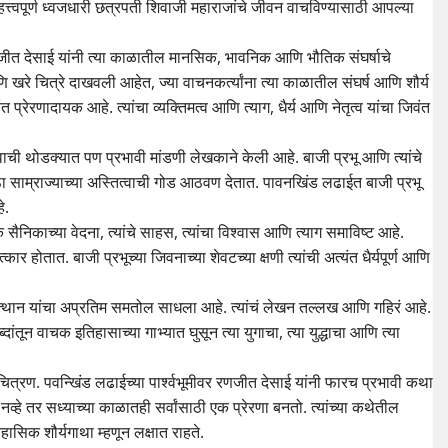
महत्त्वपूर्ण ध्वजधारी छत्रपती शिवाजी महाराजांचे जीवन वाचविण्यासाठी आपल्या
जीत देसाई यांनी त्या काळातील मानसिक, भावनिक आणि भौतिक संघर्षाचे
ि खरे चित्रे दाखवली आहेत, ज्या वाचनकर्त्यांना त्या काळातील संघर्ष आणि शौर्य
 प्रेरणादायक आहे. त्यांचा व्यक्तिमत्व आणि त्याग, धैर्य आणि नेतृत्व यांचा जिवंत
ृत्वाची थोडक्यात पण प्रभावी मांडणी लेखकाने केली आहे. बाजी प्रभू आणि त्यांचे
ठा साम्राज्याच्या अस्तित्वाची गोड आठवण देतात. पावनखिंड लढाईत बाजी प्रभू
े.
ेक सैनिकाच्या वेदना, त्यांचे साहस, त्यांचा विश्वास आणि त्याग समाविष्ट आहे.
 होतात. बाजी प्रभूच्या जिवनाच्या शेवटच्या क्षणी त्यांची अत्यंत धैर्यपूर्ण आणि
उत्थान यांचा अप्रतिम समतोल साधला आहे. त्यांचं लेखन तल्लख आणि गहिरं आहे.
ांतून वाचक इतिहासाच्या गाभ्यात घुसून त्या युगाचा, त्या युद्धाचा आणि त्या
े चित्रण. पवन्खिंड लढाईच्या पार्श्वभूमीवर रणजीत देसाई यांनी फारच प्रभावी कथा
नव्हे तर सध्याच्या काळातही सर्वांसाठी एक प्रेरणा बनतो. त्यांच्या कथेतील
तिहासिक शौर्यगाथा म्हणून लक्षात राहते.