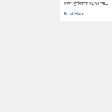
आहेत. मुंबईवरच्या २६/११ च्या...
Read More