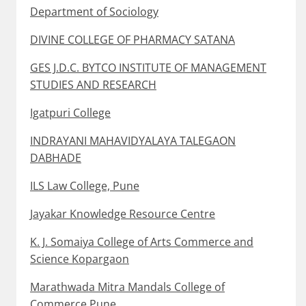
Department of Sociology
DIVINE COLLEGE OF PHARMACY SATANA
GES J.D.C. BYTCO INSTITUTE OF MANAGEMENT
STUDIES AND RESEARCH
Igatpuri College
INDRAYANI MAHAVIDYALAYA TALEGAON
DABHADE
ILS Law College, Pune
Jayakar Knowledge Resource Centre
K. J. Somaiya College of Arts Commerce and
Science Kopargaon
Marathwada Mitra Mandals College of
Commerce Pune