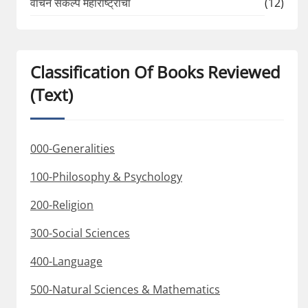
वाचन संकल्प महाराष्ट्राचा
(12)
Classification Of Books Reviewed
(Text)
000-Generalities
100-Philosophy & Psychology
200-Religion
300-Social Sciences
400-Language
500-Natural Sciences & Mathematics