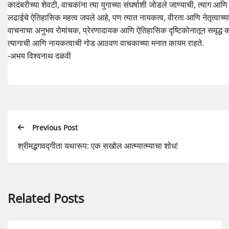
कादंबरीच्या शेवटी, वाचकांना त्या युगाच्या संघर्षाशी जोडले जाण्याची, त्याग आण
लढाईचे ऐतिहासिक महत्व जपले आहे, पण त्यात नायकत्व, वीरता आणि नेतृत्वाच्या 
वाचनाचा अनुभव रोमांचक, प्रेरणादायक आणि ऐतिहासिक दृष्टिकोनातून समृद्ध कर
त्यागाची आणि नायकत्वाची गोड आठवण वाचकाच्या मनात कायम राहते.
-अभय विश्वनाथ दळवी
Previous Post
श्रीमद्भगवद्गीता यथारूप: एक सखोल आत्म्यात्म्याचा शोध!
Related Posts