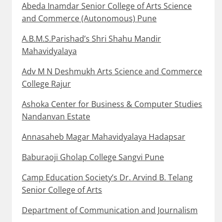
Abeda Inamdar Senior College of Arts Science
and Commerce (Autonomous) Pune
A.B.M.S.Parishad’s Shri Shahu Mandir
Mahavidyalaya
Adv M N Deshmukh Arts Science and Commerce
College Rajur
Ashoka Center for Business & Computer Studies
Nandanvan Estate
Annasaheb Magar Mahavidyalaya Hadapsar
Baburaoji Gholap College Sangvi Pune
Camp Education Society’s Dr. Arvind B. Telang
Senior College of Arts
Department of Communication and Journalism