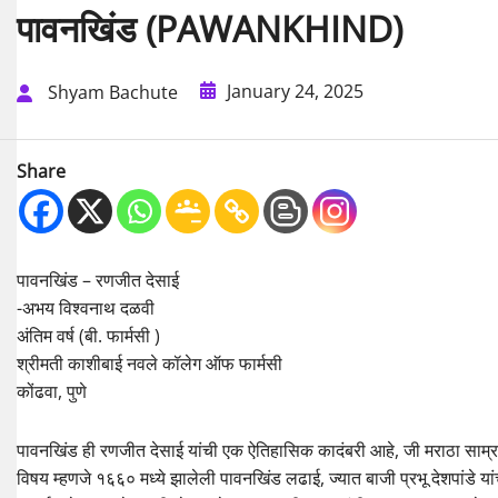
पावनखिंड (PAWANKHIND)
January 24, 2025
Shyam Bachute
Share
पावनखिंड – रणजीत देसाई
-अभय विश्वनाथ दळवी
अंतिम वर्ष (बी. फार्मसी )
श्रीमती काशीबाई नवले कॉलेग ऑफ फार्मसी
कोंढवा, पुणे
पावनखिंड ही रणजीत देसाई यांची एक ऐतिहासिक कादंबरी आहे, जी मराठा साम्राज
विषय म्हणजे १६६० मध्ये झालेली पावनखिंड लढाई, ज्यात बाजी प्रभू देशपांडे या