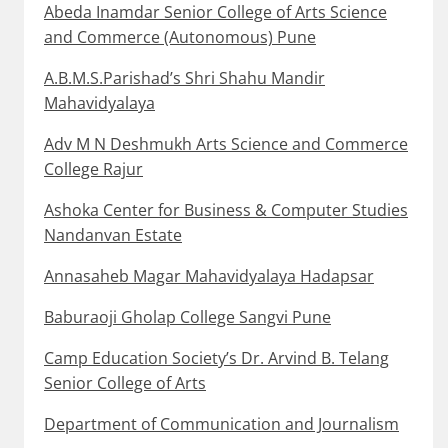
Abeda Inamdar Senior College of Arts Science
and Commerce (Autonomous) Pune
A.B.M.S.Parishad’s Shri Shahu Mandir
Mahavidyalaya
Adv M N Deshmukh Arts Science and Commerce
College Rajur
Ashoka Center for Business & Computer Studies
Nandanvan Estate
Annasaheb Magar Mahavidyalaya Hadapsar
Baburaoji Gholap College Sangvi Pune
Camp Education Society’s Dr. Arvind B. Telang
Senior College of Arts
Department of Communication and Journalism