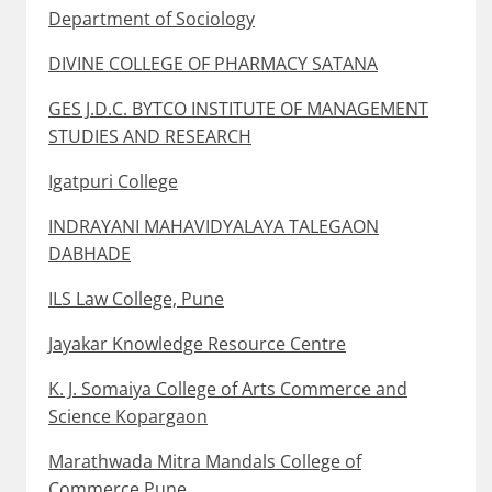
Department of Sociology
DIVINE COLLEGE OF PHARMACY SATANA
GES J.D.C. BYTCO INSTITUTE OF MANAGEMENT
STUDIES AND RESEARCH
Igatpuri College
INDRAYANI MAHAVIDYALAYA TALEGAON
DABHADE
ILS Law College, Pune
Jayakar Knowledge Resource Centre
K. J. Somaiya College of Arts Commerce and
Science Kopargaon
Marathwada Mitra Mandals College of
Commerce Pune