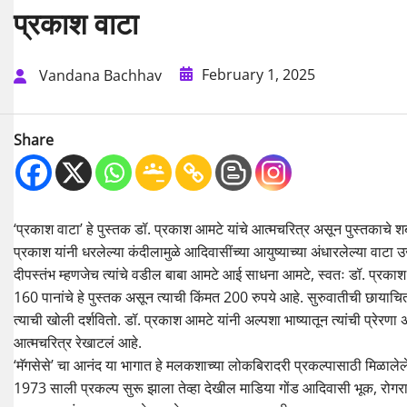
प्रकाश वाटा
February 1, 2025
Vandana Bachhav
Share
‘प्रकाश वाटा’ हे पुस्तक डॉ. प्रकाश आमटे यांचे आत्मचरित्र असून पुस्तकाचे शब्
प्रकाश यांनी धरलेल्या कंदीलामुळे आदिवासींच्या आयुष्याच्या अंधारलेल्या वाट
दीपस्तंभ म्हणजेच त्यांचे वडील बाबा आमटे आई साधना आमटे, स्वतः डॉ. प्रकाश आ
160 पानांचे हे पुस्तक असून त्याची किंमत 200 रुपये आहे. सुरुवातीची छायाचि
त्याची खोली दर्शवितो. डॉ. प्रकाश आमटे यांनी अल्पशा भाष्यातून त्यांची प्रेरणा अस
आत्मचरित्र रेखाटलं आहे.
‘मॅगसेसे’ चा आनंद या भागात हे मलकशाच्या लोकबिरादरी प्रकल्पासाठी मिळाल
1973 साली प्रकल्प सुरू झाला तेव्हा देखील माडिया गोंड आदिवासी भूक, रोगराई, 