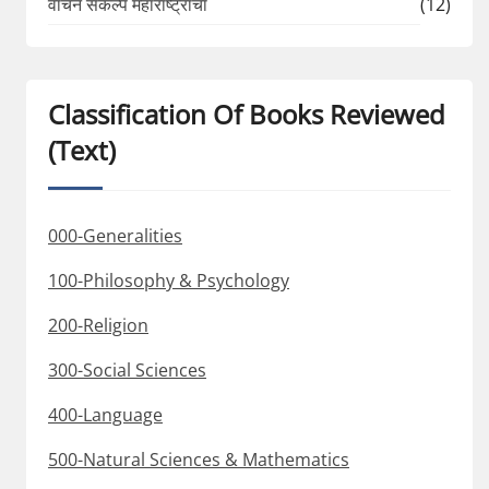
वाचन संकल्प महाराष्ट्राचा
(12)
Classification Of Books Reviewed
(Text)
000-Generalities
100-Philosophy & Psychology
200-Religion
300-Social Sciences
400-Language
500-Natural Sciences & Mathematics