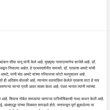
दांकन सीमा भानू यांनी केले आहे. मुखपृष्ठ नावाप्रमाणेच साजेशे आहे. डॉ.
ा उजळून निघाल्या आहेत. हे प्रथमदर्शनीत समजते. डॉ. प्रकाश आमटे यांची
मटे, पत्नी मंदा आमटे यांच्या परिवाराचा फोटो मलपुष्ठावर आहे.
त्रे ही अतिशय बोलकी आहे. त्यानंतर वलयांकित केलेले प्रकाश वाटा हे नाव
णाऱ्या साऱ्यां प्रती आदर व्यक्त केला आहे. पंधरा भागात त्यांनी त्यांच्या
ेले आहे. शियाच नोबेल समजल्या जाणाऱ्या पारितोषिकाची गाथा कथन केली आहे.
अंधश्रद्धा यांच्या विख्यात सापडले होते. जगापासून पूर्ण झुकलेल्या या