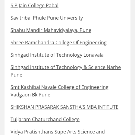
S.P.Jain College Pabal
Savitribai Phule Pune University
Shahu Mandir Mahavidyalaya, Pune
Shree Ramchandra College Of Engineering
Sinhgad Institute of Technology Lonavala
Sinhgad institute of Technology & Science Narhe
Pune
Smt Kashibai Navale College of Engineering
Vadgaon Bk Pune
SHIKSHAN PRASARAK SANSTHA’S MBA INTITUTE
Tuljaram Chaturchand College
Vidya Pratishthans Supe Arts Science and