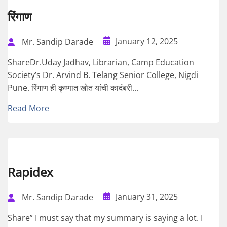
रिंगाण
January 12, 2025
Mr. Sandip Darade
ShareDr.Uday Jadhav, Librarian, Camp Education
Society’s Dr. Arvind B. Telang Senior College, Nigdi
Pune. रिंगाण ही कृष्णात खोत यांची कादंबरी...
Read More
Rapidex
January 31, 2025
Mr. Sandip Darade
Share” I must say that my summary is saying a lot. I