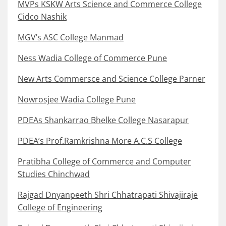
MVPs KSKW Arts Science and Commerce College
Cidco Nashik
MGV’s ASC College Manmad
Ness Wadia College of Commerce Pune
New Arts Commersce and Science College Parner
Nowrosjee Wadia College Pune
PDEAs Shankarrao Bhelke College Nasarapur
PDEA’s Prof.Ramkrishna More A.C.S College
Pratibha College of Commerce and Computer
Studies Chinchwad
Rajgad Dnyanpeeth Shri Chhatrapati Shivajiraje
College of Engineering