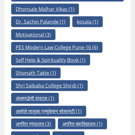
Dhonsale Malhar Vikas
(1)
Dr. Sachin Palande
(1)
kosala
(1)
Motivational
(3)
PES Modern Law College Pune-16
(6)
Self Help & Spirituality Book
(1)
Shivnath Takte
(1)
Shri Saibaba College Shirdi
(1)
अंधश्रद्धेची वावटळ
(1)
अकोले तालुका एज्युकेशन सोसायटी
(1)
अगस्ति ग्रंथालय
(3)
अगस्ति महाविद्यालय
(1)