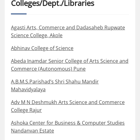
Colleges/Dept./Libraries
Agasti Arts, Commerce and Dadasaheb Rupwate
Science College, Akole
Abhinav College of Science
Abeda Inamdar Senior College of Arts Science and
Commerce (Autonomous) Pune
A.B.M.S.Parishad’s Shri Shahu Mandir
Mahavidyalaya
Adv M N Deshmukh Arts Science and Commerce
College Rajur
Ashoka Center for Business & Computer Studies
Nandanvan Estate