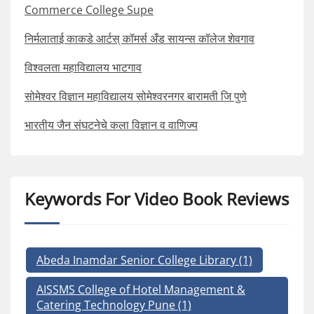
Commerce College Supe
निर्मलाताई काकडे आर्टस् कॉमर्स अँड सायन्स कॉलेज शेवगाव
विश्वलता महाविद्यालय भाटगाव
सोमेश्वर विज्ञान महाविद्यालय सोमेश्वरनगर बारामती जि पुणे
भारतीय जैन संघटनेचे कला विज्ञान व वाणिज्य
Keywords For Video Book Reviews
Abeda Inamdar Senior College Library
(1)
AISSMS College of Hotel Management &
Catering Technology Pune
(1)