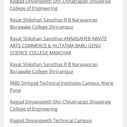
Rajgad Dnyanpeeth Shri Chhatrapati Shivajiraje
College of Engineering
Rayat Shikshan Sansthas R B Narayanrao
Borawake College Shrirampur
Rayat Shikshan Sansthas ANNASAHEB AWATE
ARTS COMMERCE & HUTATMA BABU GENU
SCIENCE COLLEGE MANCHAR
Rayat Shikshan Sansthas R B Narayanrao
Borawake College Shrirampur
RMD Sinhgad Technical Institutes Campus Warje
Pune
Rajgad Dnyanpeeth Shri Chhatrapati Shivajiraje
College of Engineering
Rajgad Dnyanpeeth Technical Campus