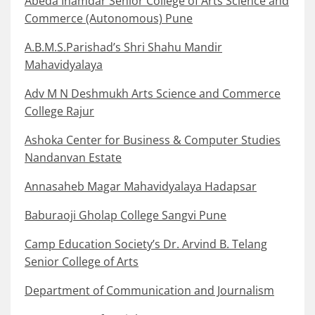
Abeda Inamdar Senior College of Arts Science and
Commerce (Autonomous) Pune
A.B.M.S.Parishad’s Shri Shahu Mandir
Mahavidyalaya
Adv M N Deshmukh Arts Science and Commerce
College Rajur
Ashoka Center for Business & Computer Studies
Nandanvan Estate
Annasaheb Magar Mahavidyalaya Hadapsar
Baburaoji Gholap College Sangvi Pune
Camp Education Society’s Dr. Arvind B. Telang
Senior College of Arts
Department of Communication and Journalism