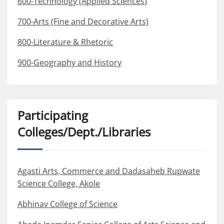
600-Technology (Applied Sciences)
700-Arts (Fine and Decorative Arts)
800-Literature & Rhetoric
900-Geography and History
Participating
Colleges/Dept./Libraries
Agasti Arts, Commerce and Dadasaheb Rupwate
Science College, Akole
Abhinav College of Science