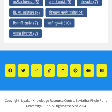
पाटील विश्वास
(5)
पु.ल.देशपांडे
(9)
मिटकॉन
(7)
वि. स. खांडेकर
(5)
विश्वास नागरे पाटील
(4)
शिवाजी सावंत
(7)
साने गुरुजी
(10)
सावंत शिवाजी
(7)
Copyright: Jayakar Knowledge Resource Centre, Savitribai Phule Pune
University, Pune. All rights reserved 2024