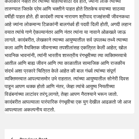
कलाकार नव्हते तर त्यांच्या चाहत्यांसाठी देव होते, ज्यांना लोक त्यांच्या
तारुण्यात जितके प्रेम आणि भक्तीने पाहत होते तितकेच वयाच्या साठव्या
वर्षीही पाहत होते. ही कादंबरी त्याच नारायण श्रीपाद राजहंसची जीवनकथा
आहे ज्यांना लोकमान्य टिळकांनी बालगंधर्व ही पदवी दिली होती, अगदी लहान
वयात त्यांचे गाणे ऐकल्यानंतर आणि नंतर त्यांना या नावाने ओळखले जाऊ
लागले. कादंबरीत, लेखकाने त्याच्या आयुष्यातील सर्व उपलब्ध तथ्ये त्याच्या
कला आणि वैयक्तिक जीवनाच्या तपशीलांसह एकत्रित केली आहेत; खोल
भावनिक भावनांनी, त्यांनी भारतीय शास्त्रीय रंगभूमीच्या त्या व्यक्तिमत्त्वाचे
आतील आणि बाह्य जीवन आणि त्या काळातील सामाजिक आणि राजकीय
संदर्भ अशा प्रकारे चित्रित केले आहेत की बाल गंधर्व त्यांच्या संपूर्ण
व्यक्तिमत्त्वात आपल्यासमोर उभे राहतात. त्यांच्या आयुष्यातील सोनेरी दिवस
पाहून आपण थक्क होतो आणि नंतर, जेव्हा त्यांचे आयुष्य नियतीच्या
विडंबनांच्या लाटांवर तरंगू लागते, तेव्हा आपण नैराश्याने भरून जातो.
कादंबरीत आपल्याला पारंपारिक रंगभूमीचा एक युग देखील आढळतो जो आज
आपल्याला अकल्पनीय वाटतो.