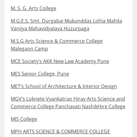
M. S. G. Arts College
M.G.E.S. Smt. Durgabai Mukunddas Lohia Mahila
Vanijya Mahavidyalaya Huzurpaga
M.S.G Arts Science & Commerce College
Malegaon Camp
MCE Society’s AKK New Law Academy Pune
MES Senior College, Pune
MET’s School of Architecture & Interior Design
MGV’s Loknete Vyankatrao Hiray Arts Science and
Commerce College Panchavati NashikHire College
MJS College
MPH ARTS SCIENCE & COMMERCE COLLEGE