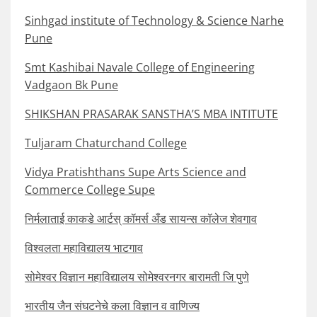
Sinhgad institute of Technology & Science Narhe
Pune
Smt Kashibai Navale College of Engineering
Vadgaon Bk Pune
SHIKSHAN PRASARAK SANSTHA’S MBA INTITUTE
Tuljaram Chaturchand College
Vidya Pratishthans Supe Arts Science and
Commerce College Supe
निर्मलाताई काकडे आर्टस् कॉमर्स अँड सायन्स कॉलेज शेवगाव
विश्वलता महाविद्यालय भाटगाव
सोमेश्वर विज्ञान महाविद्यालय सोमेश्वरनगर बारामती जि पुणे
भारतीय जैन संघटनेचे कला विज्ञान व वाणिज्य