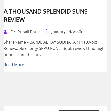
A THOUSAND SPLENDID SUNS
REVIEW
January 14, 2025
Dr. Rupali Phule
ShareName – BARDE ABHAY SUDHAKAR FY (B.Voc)
Renewable energy SPPU PUNE. Book review I had high
hopes from this novel...
Read More