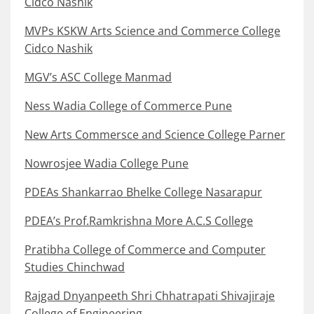
Cidco Nashik
MVPs KSKW Arts Science and Commerce College
Cidco Nashik
MGV’s ASC College Manmad
Ness Wadia College of Commerce Pune
New Arts Commersce and Science College Parner
Nowrosjee Wadia College Pune
PDEAs Shankarrao Bhelke College Nasarapur
PDEA’s Prof.Ramkrishna More A.C.S College
Pratibha College of Commerce and Computer
Studies Chinchwad
Rajgad Dnyanpeeth Shri Chhatrapati Shivajiraje
College of Engineering