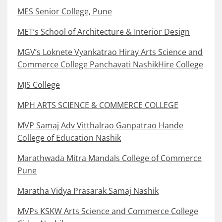
MES Senior College, Pune
MET’s School of Architecture & Interior Design
MGV’s Loknete Vyankatrao Hiray Arts Science and
Commerce College Panchavati NashikHire College
MJS College
MPH ARTS SCIENCE & COMMERCE COLLEGE
MVP Samaj Adv Vitthalrao Ganpatrao Hande
College of Education Nashik
Marathwada Mitra Mandals College of Commerce
Pune
Maratha Vidya Prasarak Samaj Nashik
MVPs KSKW Arts Science and Commerce College