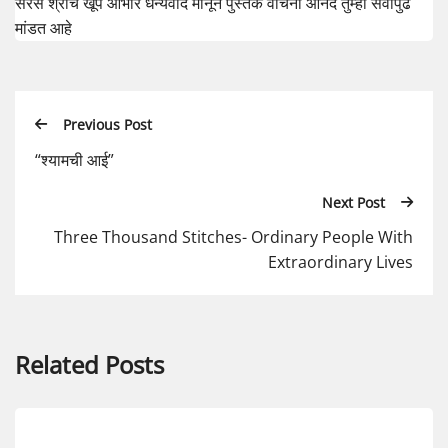
सरस श्रींचे खूप आभार धन्यवाद मानून पुस्तक वाचना आनंद तुम्हा सर्वांपुढे
मांडत आहे
Previous Post
“श्यामची आई”
Next Post
Three Thousand Stitches- Ordinary People With
Extraordinary Lives
Related Posts