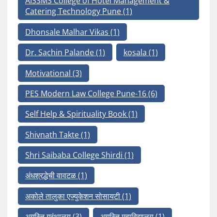
AISSMS College of Hotel Management &
Catering Technology Pune
(1)
Dhonsale Malhar Vikas
(1)
Dr. Sachin Palande
(1)
kosala
(1)
Motivational
(3)
PES Modern Law College Pune-16
(6)
Self Help & Spirituality Book
(1)
Shivnath Takte
(1)
Shri Saibaba College Shirdi
(1)
अंधश्रद्धेची वावटळ
(1)
अकोले तालुका एज्युकेशन सोसायटी
(1)
अगस्ति ग्रंथालय
(3)
अगस्ति महाविद्यालय
(1)