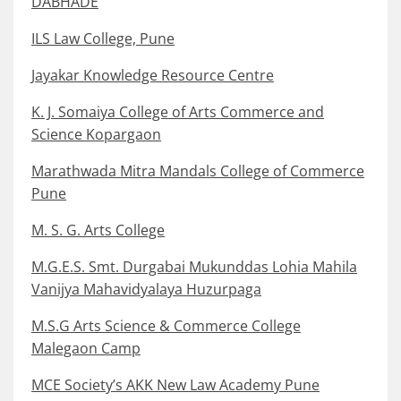
DABHADE
ILS Law College, Pune
Jayakar Knowledge Resource Centre
K. J. Somaiya College of Arts Commerce and
Science Kopargaon
Marathwada Mitra Mandals College of Commerce
Pune
M. S. G. Arts College
M.G.E.S. Smt. Durgabai Mukunddas Lohia Mahila
Vanijya Mahavidyalaya Huzurpaga
M.S.G Arts Science & Commerce College
Malegaon Camp
MCE Society’s AKK New Law Academy Pune