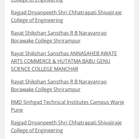
Rajgad Dnyanpeeth Shri Chhatrapati Shivajiraje
College of Engineering
Rayat Shikshan Sansthas R B Narayanrao
Borawake College Shrirampur
Rayat Shikshan Sansthas ANNASAHEB AWATE
ARTS COMMERCE & HUTATMA BABU GENU
SCIENCE COLLEGE MANCHAR
Rayat Shikshan Sansthas R B Narayanrao
Borawake College Shrirampur
RMD Sinhgad Technical Institutes Campus Warje
Pune
Rajgad Dnyanpeeth Shri Chhatrapati Shivajiraje
College of Engineering