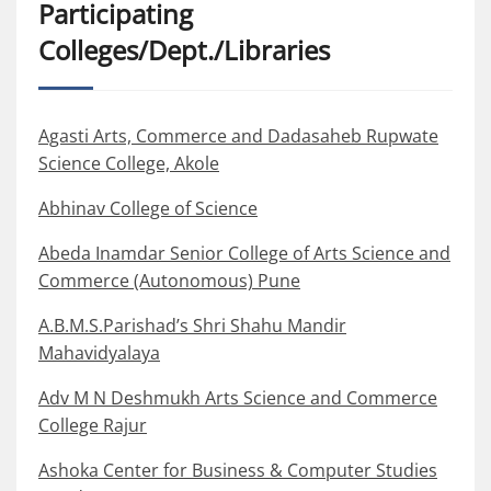
Participating
Colleges/Dept./Libraries
Agasti Arts, Commerce and Dadasaheb Rupwate
Science College, Akole
Abhinav College of Science
Abeda Inamdar Senior College of Arts Science and
Commerce (Autonomous) Pune
A.B.M.S.Parishad’s Shri Shahu Mandir
Mahavidyalaya
Adv M N Deshmukh Arts Science and Commerce
College Rajur
Ashoka Center for Business & Computer Studies