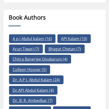
Book Authors
A p j Abdul kalam
(16)
APJ Kalam
(10)
Arun Tiwari
(7)
Bhagat Chetan
(7)
Chitra Banerjee Divakaruni
(4)
Colleen Hoover
(5)
Dr. A.P.J. Abdul Kalam
(24)
Dr.APJ Abdul Kalam
(4)
Dr. B. R. Ambedkar
(7)