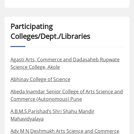
Participating
Colleges/Dept./Libraries
Agasti Arts, Commerce and Dadasaheb Rupwate
Science College, Akole
Abhinav College of Science
Abeda Inamdar Senior College of Arts Science and
Commerce (Autonomous) Pune
A.B.M.S.Parishad’s Shri Shahu Mandir
Mahavidyalaya
Adv M N Deshmukh Arts Science and Commerce