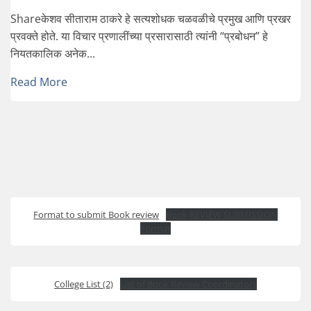
Shareकेशव सीताराम ठाकरे हे सत्यशोधक चळवळीचे प्रमुख आणि प्रखर
प्रवक्ते होते. या विचार प्रणालींच्या प्रसारासाठी त्यांनी “प्रबोधन” हे
नियतकालिक अनेक...
Read More
Format to submit Book review
Book REVIEW SUBMISSION
Format
College List (2)
List of Book Review Coordinators