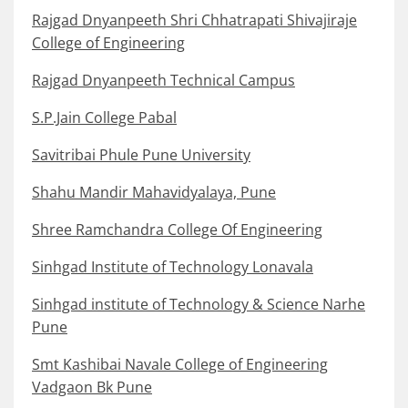
Rajgad Dnyanpeeth Shri Chhatrapati Shivajiraje
College of Engineering
Rajgad Dnyanpeeth Technical Campus
S.P.Jain College Pabal
Savitribai Phule Pune University
Shahu Mandir Mahavidyalaya, Pune
Shree Ramchandra College Of Engineering
Sinhgad Institute of Technology Lonavala
Sinhgad institute of Technology & Science Narhe
Pune
Smt Kashibai Navale College of Engineering
Vadgaon Bk Pune