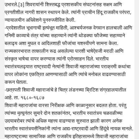
उभारले.[३] शिवरायांनी शिस्तबद्ध प्रशासकीय संघटनांसह सक्षम आणि
प्रगतीशील नागरी शासन स्थापन केले. त्यांनी प्राचीन हिंदू राजकीय परंपरा,
न्यायालयीन अधिवेशने पुनरुज्जीवित केली.
-प्रदेशातील भूभागाची इत्यंभूत माहिती, आश्चर्यजनक वेगवान हालचाली आणि
गनिमी काव्याचे तंत्र यांच्या सहाय्याने त्यांनी थोडक्या फौजेच्या सहाय्याने
बलाढ्य अशा मुघल व आदिलशाही फौजांचा यशस्वीपणे सामना केला.
राज्यकारभारात तत्कालीन रूढ असलेल्या पारशी भाषेऐवजी मराठी आणि
संस्कृत भाषेचा वापर करण्यास त्यांनी प्रोत्साहन दिले. भारतीय
स्वातंत्र्यलढ्यात राष्ट्रवादी नेत्यांनी शिवाजी महाराजांच्या पराक्रमी कथांचा
वापर लोकांना एकत्रित आणण्यासाठी आणि त्यांचे मनोबल वाढवण्यासाठी
करून घेतला.
-छत्रपती शिवाजी महाराजांचे हे चित्र लंडनच्या ब्रिटिश संग्रहालयातील
आहे. ता. १६८०-१६८७
शिवाजी महाराजांचा वारसा निरीक्षक आणि काळानुसार बदलत होता. परंतु
त्यांच्या मृत्यूनंतर सुमारे दोन शतकांनंतर, भारतीय स्वातंत्र्य चळवळीच्या
उदयाबरोबर त्यांचे अधिक महत्त्व वाढण्यास सुरुवात झाली कारण अनेक
भारतीय स्वातंत्र्यसैनिकांनी त्यांना आद्य-राष्ट्रवादी आणि हिंदूंचे नायक मानले.
महाराष्ट्राच्या सामाजिक आणि राजकीय इतिहासामध्ये शिवाजी महाराजांचा