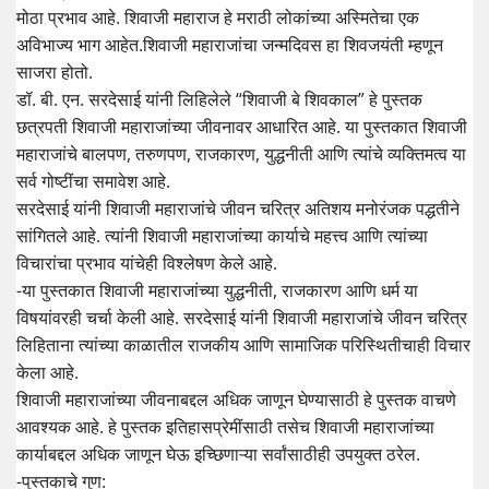
मोठा प्रभाव आहे. शिवाजी महाराज हे मराठी लोकांच्या अस्मितेचा एक
अविभाज्य भाग आहेत.शिवाजी महाराजांचा जन्मदिवस हा शिवजयंती म्हणून
साजरा होतो.
डॉ. बी. एन. सरदेसाई यांनी लिहिलेले “शिवाजी बे शिवकाल” हे पुस्तक
छत्रपती शिवाजी महाराजांच्या जीवनावर आधारित आहे. या पुस्तकात शिवाजी
महाराजांचे बालपण, तरुणपण, राजकारण, युद्धनीती आणि त्यांचे व्यक्तिमत्व या
सर्व गोष्टींचा समावेश आहे.
सरदेसाई यांनी शिवाजी महाराजांचे जीवन चरित्र अतिशय मनोरंजक पद्धतीने
सांगितले आहे. त्यांनी शिवाजी महाराजांच्या कार्याचे महत्त्व आणि त्यांच्या
विचारांचा प्रभाव यांचेही विश्लेषण केले आहे.
-या पुस्तकात शिवाजी महाराजांच्या युद्धनीती, राजकारण आणि धर्म या
विषयांवरही चर्चा केली आहे. सरदेसाई यांनी शिवाजी महाराजांचे जीवन चरित्र
लिहिताना त्यांच्या काळातील राजकीय आणि सामाजिक परिस्थितीचाही विचार
केला आहे.
शिवाजी महाराजांच्या जीवनाबद्दल अधिक जाणून घेण्यासाठी हे पुस्तक वाचणे
आवश्यक आहे. हे पुस्तक इतिहासप्रेमींसाठी तसेच शिवाजी महाराजांच्या
कार्याबद्दल अधिक जाणून घेऊ इच्छिणाऱ्या सर्वांसाठीही उपयुक्त ठरेल.
-पुस्तकाचे गुण: