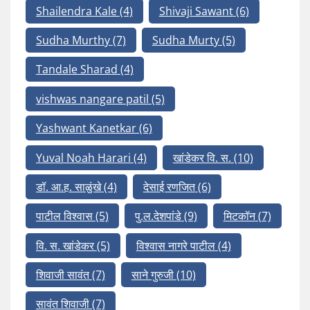
Shailendra Kale
(4)
Shivaji Sawant
(6)
Sudha Murthy
(7)
Sudha Murty
(5)
Tandale Sharad
(4)
vishwas nangare patil
(5)
Yashwant Kanetkar
(6)
Yuval Noah Harari
(4)
खांडेकर वि. स.
(10)
डॉ. आ.ह. साळुंखे
(4)
देसाई रणजित
(6)
पाटील विश्वास
(5)
पु.ल.देशपांडे
(9)
मिटकॉन
(7)
वि. स. खांडेकर
(5)
विश्वास नागरे पाटील
(4)
शिवाजी सावंत
(7)
साने गुरुजी
(10)
सावंत शिवाजी
(7)