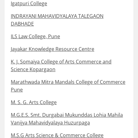
Igatpuri College
INDRAYANI MAHAVIDYALAYA TALEGAON
DABHADE
ILS Law College, Pune
Jayakar Knowledge Resource Centre
K. J. Somaiya College of Arts Commerce and
Science Kopargaon
Marathwada Mitra Mandals College of Commerce
Pune
M. S. G. Arts College
M.G.E.S. Smt. Durgabai Mukunddas Lohia Mahila
Vanijya Mahavidyalaya Huzurpaga
M.S.G Arts Science & Commerce College