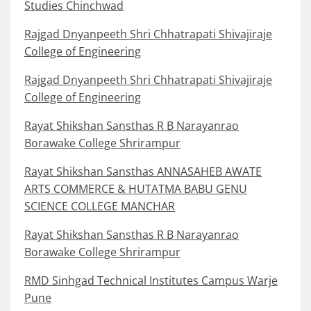
Studies Chinchwad
Rajgad Dnyanpeeth Shri Chhatrapati Shivajiraje
College of Engineering
Rajgad Dnyanpeeth Shri Chhatrapati Shivajiraje
College of Engineering
Rayat Shikshan Sansthas R B Narayanrao
Borawake College Shrirampur
Rayat Shikshan Sansthas ANNASAHEB AWATE
ARTS COMMERCE & HUTATMA BABU GENU
SCIENCE COLLEGE MANCHAR
Rayat Shikshan Sansthas R B Narayanrao
Borawake College Shrirampur
RMD Sinhgad Technical Institutes Campus Warje
Pune