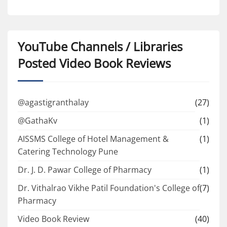
YouTube Channels / Libraries
Posted Video Book Reviews
@agastigranthalay
(27)
@GathaKv
(1)
AISSMS College of Hotel Management &
(1)
Catering Technology Pune
Dr. J. D. Pawar College of Pharmacy
(1)
Dr. Vithalrao Vikhe Patil Foundation's College of
(7)
Pharmacy
Video Book Review
(40)