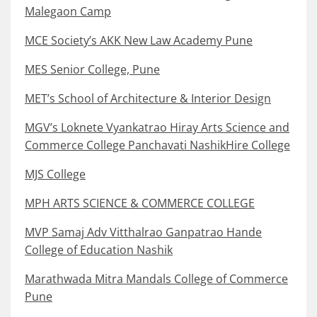
Malegaon Camp
MCE Society’s AKK New Law Academy Pune
MES Senior College, Pune
MET’s School of Architecture & Interior Design
MGV’s Loknete Vyankatrao Hiray Arts Science and
Commerce College Panchavati NashikHire College
MJS College
MPH ARTS SCIENCE & COMMERCE COLLEGE
MVP Samaj Adv Vitthalrao Ganpatrao Hande
College of Education Nashik
Marathwada Mitra Mandals College of Commerce
Pune