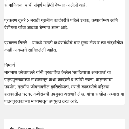
सामाजिकता यांची संपूर्ण माहिती देण्यात आलेली आहे.
प्रकरण दुसरे :- मराठी ग्रामीण कादंबरीचे पहिले शतक, कथावांग्मय आणि
देशीयता यांचा आढावा घेण्यात आला आहे.
प्रकरण तिसरे :- यामध्ये मराठी कथेसंबंधीचे चार मुख्य लेख व त्या संदर्भातील
काही आकलने सांगितलेली आहेत.
निष्कर्ष
नागनाथ कोत्तापल्ले यांनी प्रकाशित केलेल ‘साहित्याचा अन्वयार्थ’ या
पाठ्यपुस्तकाच्या माध्यमातून कथा कादंबरी व त्यांची रचना, वाङ्मयाचा
उपयोग, ग्रामीण जीवनावरील कृतिशीलता, मराठी कादंबरीचे पहिल्या
शतकातील घटक, कथेसंबंधी उपयुक्त असणारे लेख. यांचा सखोल अभ्यास या
पाठ्यपुस्तकाच्या माध्यमातून उपयुक्त ठरत आहे.
Previous Post