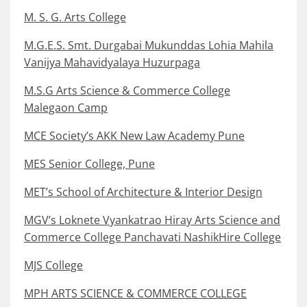
M. S. G. Arts College
M.G.E.S. Smt. Durgabai Mukunddas Lohia Mahila
Vanijya Mahavidyalaya Huzurpaga
M.S.G Arts Science & Commerce College
Malegaon Camp
MCE Society’s AKK New Law Academy Pune
MES Senior College, Pune
MET’s School of Architecture & Interior Design
MGV’s Loknete Vyankatrao Hiray Arts Science and
Commerce College Panchavati NashikHire College
MJS College
MPH ARTS SCIENCE & COMMERCE COLLEGE