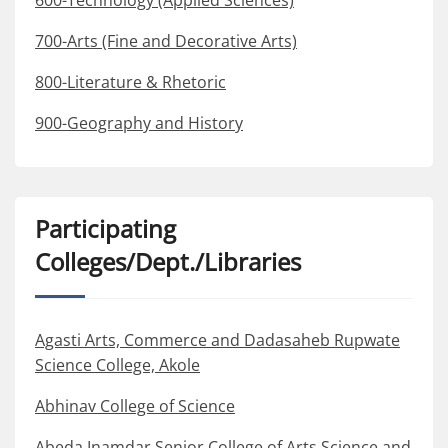
600-Technology (Applied Sciences)
700-Arts (Fine and Decorative Arts)
800-Literature & Rhetoric
900-Geography and History
Participating
Colleges/Dept./Libraries
Agasti Arts, Commerce and Dadasaheb Rupwate
Science College, Akole
Abhinav College of Science
Abeda Inamdar Senior College of Arts Science and