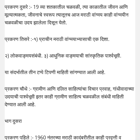
प्रकरण दुसरे :- 19 व्या शतकातील चळवळी, त्या काळातील जीवन आणि
मूल्यात्मकता, जीवनाचे स्वरूप त्यातूनच आज मराठी वांग्मय काही वांग्मयीन
चळवळीचा उदय झालेला दिसून येतो.
प्रकरण तिसरे :-१) प्राचीन मराठी वांग्मयाभ्यासाची एक दिशा.
२) लोकवाङ्मयसंबंधी. ३) आधुनिक वाङ्मयाची सांस्कृतिक पार्श्वभूमी.
या संदर्भातील तीन टप्पे टिपणी माहिती सांगण्यात आली आहे.
प्रकरण चौथे :- ग्रामीण आणि दलित साहित्यांचा विचार प्रवाह, गांधीवादाच्या
उदयाची पार्श्वभूमी इतर काही ग्रामीण साहित्य चळवळील संबंधी माहिती
देण्यात आली आहे.
भाग दुसरा
प्रकरण पहिले :- 1960 नंतरच्या मराठी कादंबरीतील काही प्रवृत्ती व