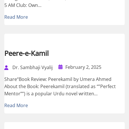
5 AM Club: Own...
Read More
Peere-e-Kamil
February 2, 2025
Dr. Sambhaji Vyalij
Share“Book Review: Peerekamil by Umera Ahmed
About the Book: Peerekamil (translated as “”Perfect
Mentor””) is a popular Urdu novel written...
Read More