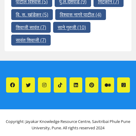
पाटील विश्वास
(5)
पु.ल.देशपांडे
(9)
मिटकॉन
(7)
वि. स. खांडेकर
(5)
विश्वास नागरे पाटील
(4)
शिवाजी सावंत
(7)
साने गुरुजी
(10)
सावंत शिवाजी
(7)
Copyright: Jayakar Knowledge Resource Centre, Savitribai Phule Pune
University, Pune. All rights reserved 2024