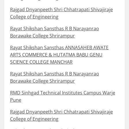
Rajgad Dnyanpeeth Shri Chhatrapati Shivajiraje
College of Engineering
Rayat Shikshan Sansthas R B Narayanrao
Borawake College Shrirampur
Rayat Shikshan Sansthas ANNASAHEB AWATE
ARTS COMMERCE & HUTATMA BABU GENU
SCIENCE COLLEGE MANCHAR
Rayat Shikshan Sansthas R B Narayanrao
Borawake College Shrirampur
RMD Sinhgad Technical Institutes Campus Warje
Pune
Rajgad Dnyanpeeth Shri Chhatrapati Shivajiraje
College of Engineering