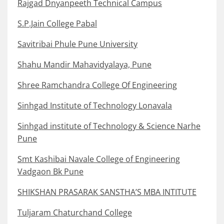
Rajgad Dnyanpeeth Technical Campus
S.P.Jain College Pabal
Savitribai Phule Pune University
Shahu Mandir Mahavidyalaya, Pune
Shree Ramchandra College Of Engineering
Sinhgad Institute of Technology Lonavala
Sinhgad institute of Technology & Science Narhe
Pune
Smt Kashibai Navale College of Engineering
Vadgaon Bk Pune
SHIKSHAN PRASARAK SANSTHA’S MBA INTITUTE
Tuljaram Chaturchand College