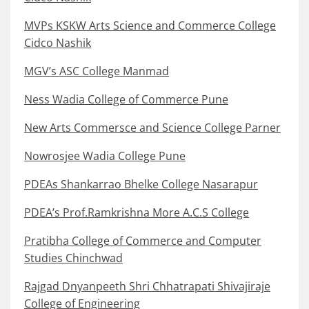
MVPs KSKW Arts Science and Commerce College
Cidco Nashik
MGV’s ASC College Manmad
Ness Wadia College of Commerce Pune
New Arts Commersce and Science College Parner
Nowrosjee Wadia College Pune
PDEAs Shankarrao Bhelke College Nasarapur
PDEA’s Prof.Ramkrishna More A.C.S College
Pratibha College of Commerce and Computer
Studies Chinchwad
Rajgad Dnyanpeeth Shri Chhatrapati Shivajiraje
College of Engineering