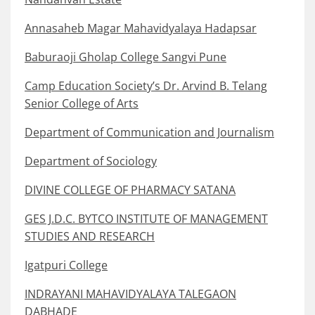
Annasaheb Magar Mahavidyalaya Hadapsar
Baburaoji Gholap College Sangvi Pune
Camp Education Society’s Dr. Arvind B. Telang
Senior College of Arts
Department of Communication and Journalism
Department of Sociology
DIVINE COLLEGE OF PHARMACY SATANA
GES J.D.C. BYTCO INSTITUTE OF MANAGEMENT
STUDIES AND RESEARCH
Igatpuri College
INDRAYANI MAHAVIDYALAYA TALEGAON
DABHADE