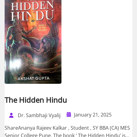
The Hidden Hindu
January 21, 2025
Dr. Sambhaji Vyalij
ShareAnanya Rajeev Kalkar , Student , SY BBA (CA) MES
Senior College Pune. The book ‘ The Hidden Hindu’ is...