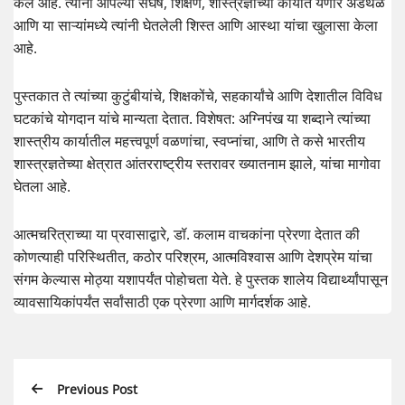
केले आहे. त्यांनी आपल्या संघर्ष, शिक्षण, शास्त्रज्ञाच्या कार्यात येणारे अडथळे
आणि या साऱ्यांमध्ये त्यांनी घेतलेली शिस्त आणि आस्था यांचा खुलासा केला
आहे.
पुस्तकात ते त्यांच्या कुटुंबीयांचे, शिक्षकोंचे, सहकार्यांचे आणि देशातील विविध
घटकांचे योगदान यांचे मान्यता देतात. विशेषत: अग्निपंख या शब्दाने त्यांच्या
शास्त्रीय कार्यातील महत्त्वपूर्ण वळणांचा, स्वप्नांचा, आणि ते कसे भारतीय
शास्त्रज्ञतेच्या क्षेत्रात आंतरराष्ट्रीय स्तरावर ख्यातनाम झाले, यांचा मागोवा
घेतला आहे.
आत्मचरित्राच्या या प्रवासाद्वारे, डॉ. कलाम वाचकांना प्रेरणा देतात की
कोणत्याही परिस्थितीत, कठोर परिश्रम, आत्मविश्वास आणि देशप्रेम यांचा
संगम केल्यास मोठ्या यशापर्यंत पोहोचता येते. हे पुस्तक शालेय विद्यार्थ्यांपासून
व्यावसायिकांपर्यंत सर्वांसाठी एक प्रेरणा आणि मार्गदर्शक आहे.
Previous Post