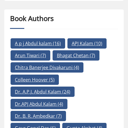
Book Authors
A p j Abdul kalam
(16)
APJ Kalam
(10)
Arun Tiwari
(7)
Bhagat Chetan
(7)
Chitra Banerjee Divakaruni
(4)
Colleen Hoover
(5)
Dr. A.P.J. Abdul Kalam
(24)
Dr.APJ Abdul Kalam
(4)
Dr. B. R. Ambedkar
(7)