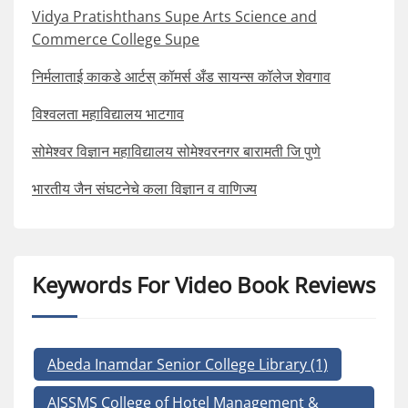
Vidya Pratishthans Supe Arts Science and
Commerce College Supe
निर्मलाताई काकडे आर्टस् कॉमर्स अँड सायन्स कॉलेज शेवगाव
विश्वलता महाविद्यालय भाटगाव
सोमेश्वर विज्ञान महाविद्यालय सोमेश्वरनगर बारामती जि पुणे
भारतीय जैन संघटनेचे कला विज्ञान व वाणिज्य
Keywords For Video Book Reviews
Abeda Inamdar Senior College Library
(1)
AISSMS College of Hotel Management &