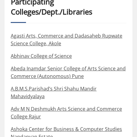
Participating
Colleges/Dept./Libraries
Agasti Arts, Commerce and Dadasaheb Rupwate
Science College, Akole
Abhinav College of Science
Abeda Inamdar Senior College of Arts Science and
Commerce (Autonomous) Pune
A.B.M.S.Parishad’s Shri Shahu Mandir
Mahavidyalaya
Adv M N Deshmukh Arts Science and Commerce
College Rajur
Ashoka Center for Business & Computer Studies
Nandanvan Estate