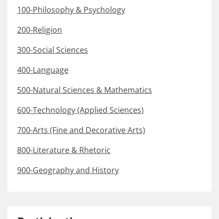
100-Philosophy & Psychology
200-Religion
300-Social Sciences
400-Language
500-Natural Sciences & Mathematics
600-Technology (Applied Sciences)
700-Arts (Fine and Decorative Arts)
800-Literature & Rhetoric
900-Geography and History