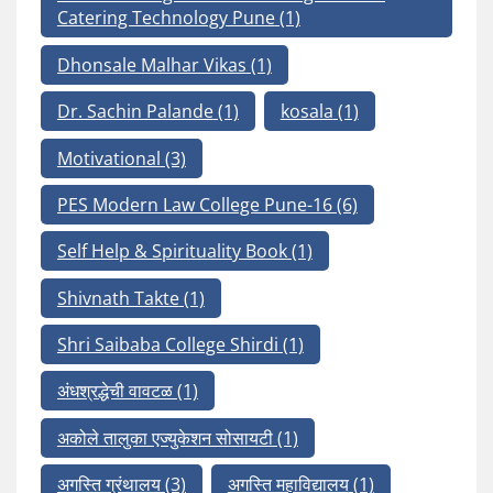
Catering Technology Pune
(1)
Dhonsale Malhar Vikas
(1)
Dr. Sachin Palande
(1)
kosala
(1)
Motivational
(3)
PES Modern Law College Pune-16
(6)
Self Help & Spirituality Book
(1)
Shivnath Takte
(1)
Shri Saibaba College Shirdi
(1)
अंधश्रद्धेची वावटळ
(1)
अकोले तालुका एज्युकेशन सोसायटी
(1)
अगस्ति ग्रंथालय
(3)
अगस्ति महाविद्यालय
(1)