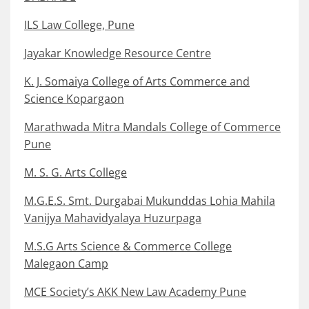
ILS Law College, Pune
Jayakar Knowledge Resource Centre
K. J. Somaiya College of Arts Commerce and
Science Kopargaon
Marathwada Mitra Mandals College of Commerce
Pune
M. S. G. Arts College
M.G.E.S. Smt. Durgabai Mukunddas Lohia Mahila
Vanijya Mahavidyalaya Huzurpaga
M.S.G Arts Science & Commerce College
Malegaon Camp
MCE Society’s AKK New Law Academy Pune