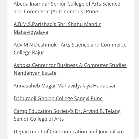
Abeda Inamdar Senior College of Arts Science
and Commerce (Autonomous) Pune
A.B.M.S.Parishad’s Shri Shahu Mandir
Mahavidyalaya
Adv M N Deshmukh Arts Science and Commerce
College Rajur
Ashoka Center for Business & Computer Studies
Nandanvan Estate
Annasaheb Magar Mahavidyalaya Hadapsar
Baburaoji Gholap College Sangvi Pune
Camp Education Society’s Dr. Arvind B. Telang
Senior College of Arts
Department of Communication and Journalism