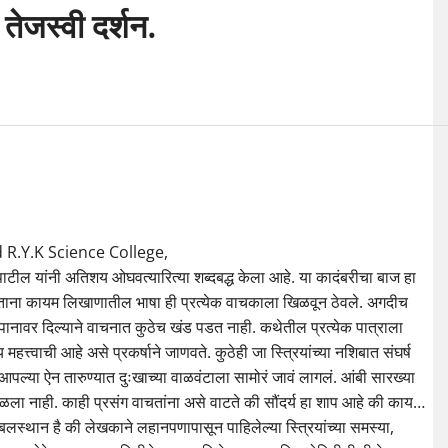
 तेजस्वी दर्शन.
 R.Y.K Science College,
स पाटील यांनी अतिशय ओघवत्यारित्या शब्दबद्ध केला आहे. या कादंबरीचा बाज हा
ाचताना कायम लिखाणातील भाषा ही प्रत्येक वाचकाला खिळवून ठेवले. अगदीच
च पानावर दिल्याने वाचनात कुठेच खंड पडत नाही. कथेतील प्रत्येक पात्राला
हत्त्वाची आहे असे प्रकर्षाने जाणवते. कुठेही जा स्त्रियांच्या नशिबात संघर्ष
पल्या ऐन तारुण्यात दुःखाच्या वाळवंटाला सामोरं जावं लागलं. आंबी सारख्या
्ष टळला नाही. काही प्रसंग वाचतांना असे वाटते की सौंदर्य हा शाप आहे की काय…
लस्थान है की लेखकाने लहानपणापासून पाहिलेल्या स्त्रियांच्या समस्या,