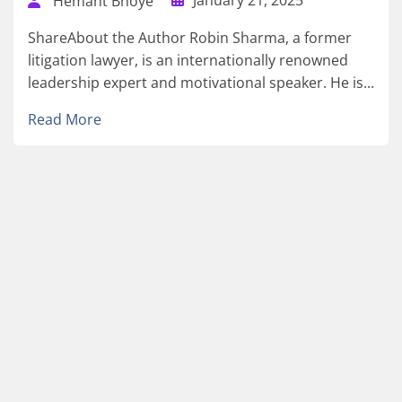
Hemant Bhoye
ShareAbout the Author Robin Sharma, a former
litigation lawyer, is an internationally renowned
leadership expert and motivational speaker. He is...
Read More