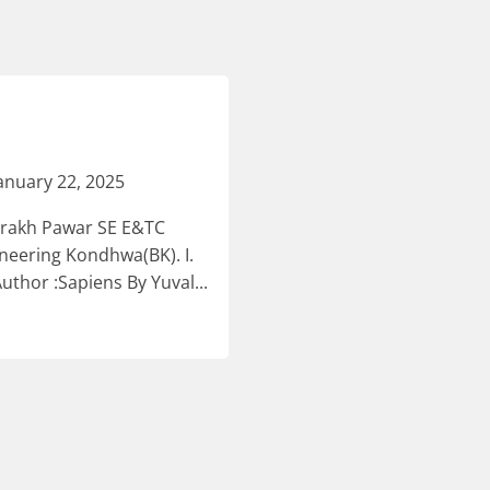
anuary 22, 2025
rakh Pawar SE E&TC
neering Kondhwa(BK). I.
Author :Sapiens By Yuval...