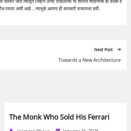
 सामोरे जात त्यातून जिद्दीने उभ्या राहिलेल्या या शापित मोहिनीची ही वेधक व
 बोध घ्यावा अशी आहे… त्यामुळे अवश्य ही कादबरी वाचायला हवी.
Next Post
Towards a New Architecture
The Monk Who Sold His Ferrari
January 21, 2025