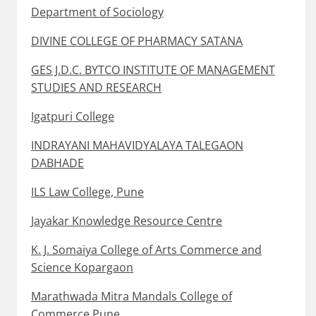
Department of Sociology
DIVINE COLLEGE OF PHARMACY SATANA
GES J.D.C. BYTCO INSTITUTE OF MANAGEMENT
STUDIES AND RESEARCH
Igatpuri College
INDRAYANI MAHAVIDYALAYA TALEGAON
DABHADE
ILS Law College, Pune
Jayakar Knowledge Resource Centre
K. J. Somaiya College of Arts Commerce and
Science Kopargaon
Marathwada Mitra Mandals College of
Commerce Pune