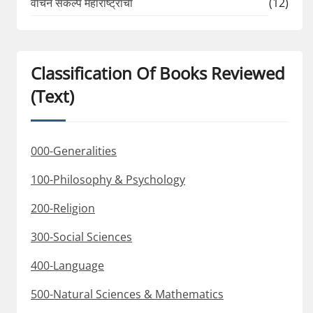
वाचन संकल्प महाराष्ट्राचा
(12)
Classification Of Books Reviewed
(Text)
000-Generalities
100-Philosophy & Psychology
200-Religion
300-Social Sciences
400-Language
500-Natural Sciences & Mathematics