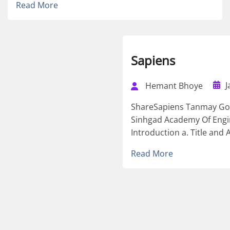
Read More
Sapiens
J
Hemant Bhoye
ShareSapiens Tanmay Go
Sinhgad Academy Of Engi
Introduction a. Title and 
Read More