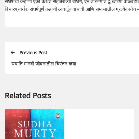
संघर्षाची कहाणी एका कथेत सहजरीत्या बांधणे, ऐन तारुण्यात दुःखाच्या वाळवंटाला
विचारप्रवर्तक संघर्षपूर्ण कहाणी आवर्जून वाचावी आणि समाजातील प्रत्येकानेच
Previous Post
‘ययाति मानवी जीवनातील चिरंतन कया
Related Posts