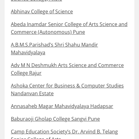
Abhinav College of Science
Abeda Inamdar Senior College of Arts Science and
Commerce (Autonomous) Pune
A.B.M.S.Parishad’s Shri Shahu Mandir
Mahavidyalaya
Adv M N Deshmukh Arts Science and Commerce
College Rajur
Ashoka Center for Business & Computer Studies
Nandanvan Estate
Annasaheb Magar Mahavidyalaya Hadapsar
Baburaoji Gholap College Sangvi Pune
Camp Education Society’s Dr. Arvind B. Telang