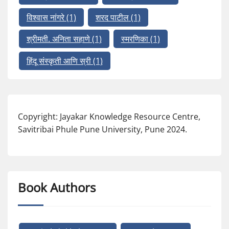
विश्वास नांगरे
(1)
शरद पाटील
(1)
श्रीमती. अनिता सहाणे
(1)
स्मरणिका
(1)
हिंदू संस्कृती आणि स्री
(1)
Copyright: Jayakar Knowledge Resource Centre,
Savitribai Phule Pune University, Pune 2024.
Book Authors