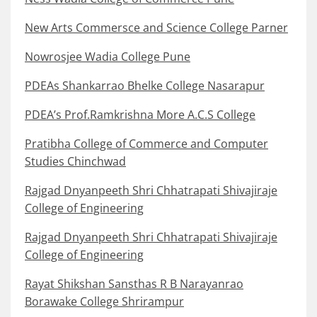
New Arts Commersce and Science College Parner
Nowrosjee Wadia College Pune
PDEAs Shankarrao Bhelke College Nasarapur
PDEA’s Prof.Ramkrishna More A.C.S College
Pratibha College of Commerce and Computer
Studies Chinchwad
Rajgad Dnyanpeeth Shri Chhatrapati Shivajiraje
College of Engineering
Rajgad Dnyanpeeth Shri Chhatrapati Shivajiraje
College of Engineering
Rayat Shikshan Sansthas R B Narayanrao
Borawake College Shrirampur