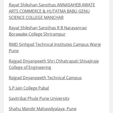
Rayat Shikshan Sansthas ANNASAHEB AWATE
ARTS COMMERCE & HUTATMA BABU GENU
SCIENCE COLLEGE MANCHAR
Rayat Shikshan Sansthas R B Narayanrao
Borawake College Shrirampur
RMD Sinhgad Technical Institutes Campus Warje
Pune
Rajgad Dnyanpeeth Shri Chhatrapati Shivajiraje
College of Engineering
Rajgad Dnyanpeeth Technical Campus
S.P.Jain College Pabal
Savitribai Phule Pune University
Shahu Mandir Mahavidyalaya, Pune