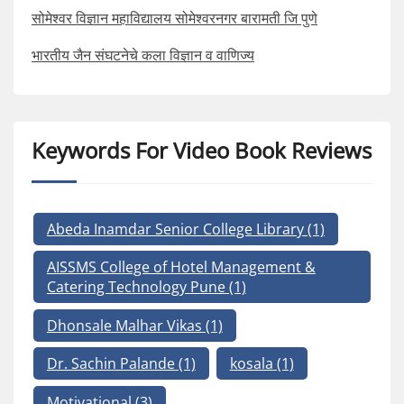
सोमेश्वर विज्ञान महाविद्यालय सोमेश्वरनगर बारामती जि पुणे
भारतीय जैन संघटनेचे कला विज्ञान व वाणिज्य
Keywords For Video Book Reviews
Abeda Inamdar Senior College Library
(1)
AISSMS College of Hotel Management &
Catering Technology Pune
(1)
Dhonsale Malhar Vikas
(1)
Dr. Sachin Palande
(1)
kosala
(1)
Motivational
(3)