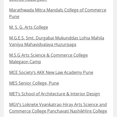
Marathwada Mitra Mandals College of Commerce
Pune
M. S. G. Arts College
M.G.E.S. Smt. Durgabai Mukunddas Lohia Mahila
Vanijya Mahavidyalaya Huzurpaga
M.S.G Arts Science & Commerce College
Malegaon Camp
MCE Society’s AKK New Law Academy Pune
MES Senior College, Pune
MET’s School of Architecture & Interior Design
MGV’s Loknete Vyankatrao Hiray Arts Science and
Commerce College Panchavati NashikHire College