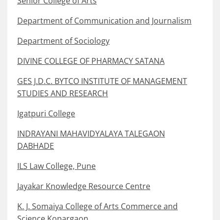
Senior College of Arts
Department of Communication and Journalism
Department of Sociology
DIVINE COLLEGE OF PHARMACY SATANA
GES J.D.C. BYTCO INSTITUTE OF MANAGEMENT
STUDIES AND RESEARCH
Igatpuri College
INDRAYANI MAHAVIDYALAYA TALEGAON
DABHADE
ILS Law College, Pune
Jayakar Knowledge Resource Centre
K. J. Somaiya College of Arts Commerce and
Science Kopargaon