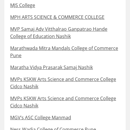
MJS College
MPH ARTS SCIENCE & COMMERCE COLLEGE
MVP Samaj Adv Vitthalrao Ganpatrao Hande
College of Education Nashik
Marathwada Mitra Mandals College of Commerce
Pune
Maratha Vidya Prasarak Samaj Nashik
MVPs KSKW Arts Science and Commerce College
Cidco Nashik
MVPs KSKW Arts Science and Commerce College
Cidco Nashik
MGV’s ASC College Manmad
Ness Wadia College of Commerce Pune