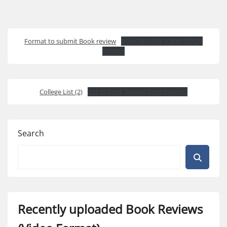
Format to submit Book review
Book REVIEW SUBMISSION
Format
College List (2)
List of Book Review Coordinators
Search
Recently uploaded Book Reviews