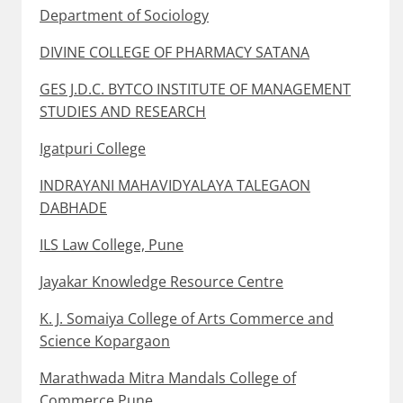
Department of Sociology
DIVINE COLLEGE OF PHARMACY SATANA
GES J.D.C. BYTCO INSTITUTE OF MANAGEMENT
STUDIES AND RESEARCH
Igatpuri College
INDRAYANI MAHAVIDYALAYA TALEGAON
DABHADE
ILS Law College, Pune
Jayakar Knowledge Resource Centre
K. J. Somaiya College of Arts Commerce and
Science Kopargaon
Marathwada Mitra Mandals College of
Commerce Pune