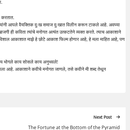
ा.
ा करतात.
त्यांनी आपले वैयक्तिक दुःख समाज दुःखात विलीन करून टाकले आहे. अवघ्या
खाजगी ही कविता त्यांचे मनोगत अत्यंत उत्कटतेने व्यक्त करते. त्याच आकाशाने
विशाल आकाशात माझे हे छोटे आकाश फिल्म होणार आहे, हे मला माहित आहे, पण
काय भोगले काय सोसले काय अनुभवले!
झाला आहे. आकाशाने कवीचे मनोगत जाणले, तसे कवीने मी शब्द तेथून
Next Post
The Fortune at the Bottom of the Pyramid