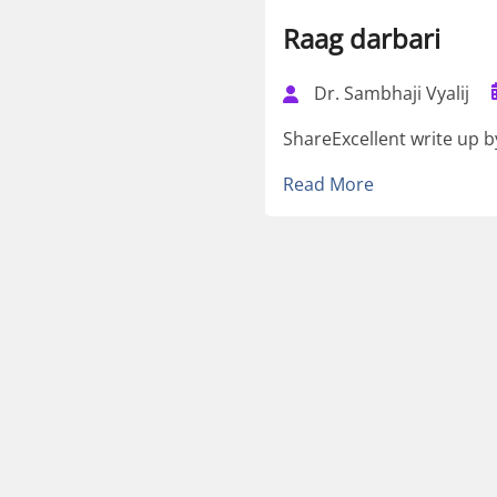
Raag darbari
Dr. Sambhaji Vyalij
ShareExcellent write up b
Read More