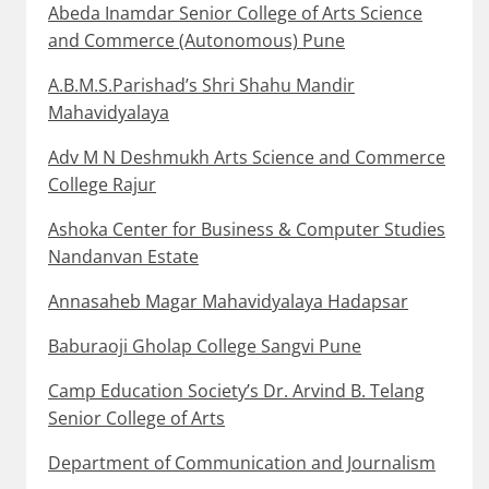
Abeda Inamdar Senior College of Arts Science
and Commerce (Autonomous) Pune
A.B.M.S.Parishad’s Shri Shahu Mandir
Mahavidyalaya
Adv M N Deshmukh Arts Science and Commerce
College Rajur
Ashoka Center for Business & Computer Studies
Nandanvan Estate
Annasaheb Magar Mahavidyalaya Hadapsar
Baburaoji Gholap College Sangvi Pune
Camp Education Society’s Dr. Arvind B. Telang
Senior College of Arts
Department of Communication and Journalism