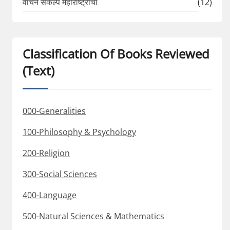
वाचन संकल्प महाराष्ट्राचा
(12)
Classification Of Books Reviewed
(Text)
000-Generalities
100-Philosophy & Psychology
200-Religion
300-Social Sciences
400-Language
500-Natural Sciences & Mathematics