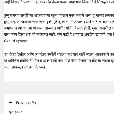
नाही विचारले प्रश्न नाही बोध खेद केला फक्त चांदण्यात किंवा दिले मिसळून मल
कुसुमाग्रज रात्रीच्या आकाशाच्या बहुत जाऊन मुक्त मनाने असा दुःखभार हलक
कुसुमाग्रज आपल्या संयमशील वृत्तीमुळे दुःखाला गोजारात बसले नाहीत. कारण 
अभाग्याचे अश्रू उभे आमच्या डोळ्यात अशी त्यांची स्थिती होती. मुक्तायनातील 
मला जन्म दिला आहे मी नाकारत नाही. पण माझे हे आकाश अगदीच खाजगी. त्या 
शेवटी ते म्हणतात.
पण तेव्हा देखील आणि त्यानंतर कधीही त्याला कळणार नाही माझ्या आकाशाने 
या कवितेत कवीचे ही मौन व आकाशाचे मौन. येथे दोन मौनांचा न बोलता संवाद 
आकाशाकडून सांत्वन मिळवले.
Previous Post
झेलझपाट