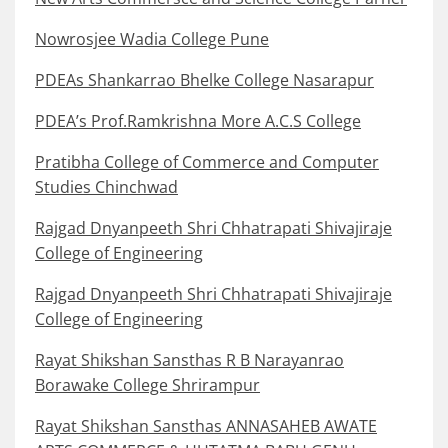
Nowrosjee Wadia College Pune
PDEAs Shankarrao Bhelke College Nasarapur
PDEA’s Prof.Ramkrishna More A.C.S College
Pratibha College of Commerce and Computer
Studies Chinchwad
Rajgad Dnyanpeeth Shri Chhatrapati Shivajiraje
College of Engineering
Rajgad Dnyanpeeth Shri Chhatrapati Shivajiraje
College of Engineering
Rayat Shikshan Sansthas R B Narayanrao
Borawake College Shrirampur
Rayat Shikshan Sansthas ANNASAHEB AWATE