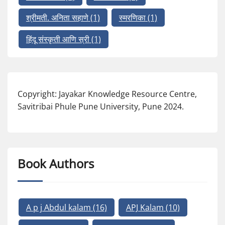
श्रीमती. अनिता सहाणे
(1)
स्मरणिका
(1)
हिंदू संस्कृती आणि स्री
(1)
Copyright: Jayakar Knowledge Resource Centre,
Savitribai Phule Pune University, Pune 2024.
Book Authors
A p j Abdul kalam
(16)
APJ Kalam
(10)