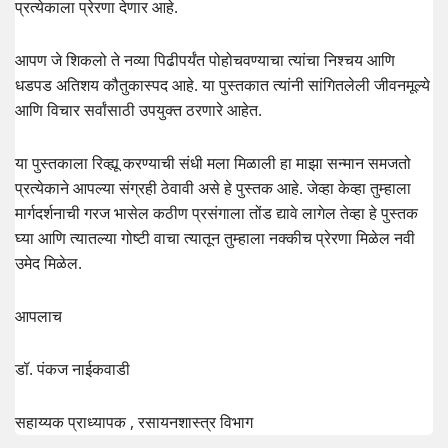
प्रत्येकाला प्रेरणा देणार आहे.
आपण जे शिकलो ते नव्या पिढीपर्यंत पोहोचवण्याचा त्यांचा निश्चय आणि
धडपड अतिशय कौतुकास्पद आहे. या पुस्तकात त्यांनी सांगितलेली जीवनमूल्ये
आणि विचार सर्वांसाठी उपयुक्त ठरणारे आहेत.
या पुस्तकाला रिव्ह्यू करण्याची संधी मला मिळाली हा माझा सन्मान समजतो
प्रत्येकाने आपल्या संग्रही ठेवावी असे हे पुस्तक आहे. जेव्हा केव्हा तुम्हाला
मार्गदर्शनाची गरज भासेल कठीण प्रसंगाला तोंड द्यावे लागेल तेव्हा हे पुस्तक
घ्या आणि त्यातल्या गोष्टी वाचा त्यातून तुम्हाला नक्कीच प्रेरणा मिळेल नवी
उमेद मिळेल.
आपलाच
डॉ. पंकज नाईकवाडी
सहाय्यक प्राध्यापक , रसायनशास्त्र विभाग