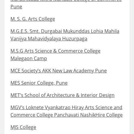
Pune
M. S. G. Arts College
M.G.E.S. Smt. Durgabai Mukunddas Lohia Mahila
Vanijya Mahavidyalaya Huzurpaga
M.S.G Arts Science & Commerce College
Malegaon Camp
MCE Society’s AKK New Law Academy Pune
MES Senior College, Pune
MET’s School of Architecture & Interior Design
MGV’s Loknete Vyankatrao Hiray Arts Science and
Commerce College Panchavati NashikHire College
MJS College