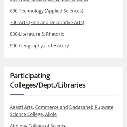
600-Technology (Applied Sciences)
700-Arts (Fine and Decorative Arts)
800-Literature & Rhetoric
900-Geography and History
Participating
Colleges/Dept./Libraries
Agasti Arts, Commerce and Dadasaheb Rupwate
Science College, Akole
Abhinav College of Science