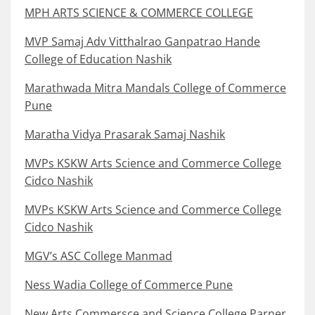
MPH ARTS SCIENCE & COMMERCE COLLEGE
MVP Samaj Adv Vitthalrao Ganpatrao Hande
College of Education Nashik
Marathwada Mitra Mandals College of Commerce
Pune
Maratha Vidya Prasarak Samaj Nashik
MVPs KSKW Arts Science and Commerce College
Cidco Nashik
MVPs KSKW Arts Science and Commerce College
Cidco Nashik
MGV’s ASC College Manmad
Ness Wadia College of Commerce Pune
New Arts Commersce and Science College Parner