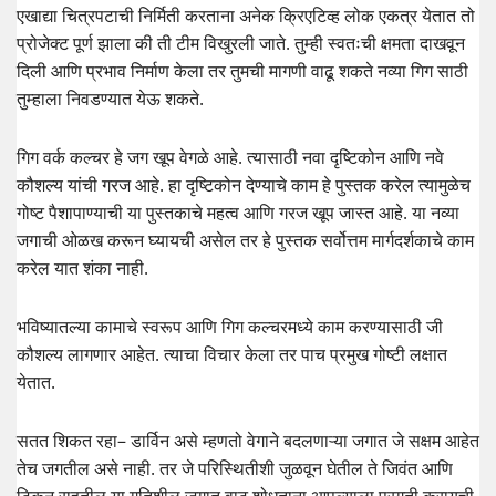
एखाद्या चित्रपटाची निर्मिती करताना अनेक क्रिएटिव्ह लोक एकत्र येतात तो
प्रोजेक्ट पूर्ण झाला की ती टीम विखुरली जाते. तुम्ही स्वतःची क्षमता दाखवून
दिली आणि प्रभाव निर्माण केला तर तुमची मागणी वाढू शकते नव्या गिग साठी
तुम्हाला निवडण्यात येऊ शकते.
गिग वर्क कल्चर हे जग खूप वेगळे आहे. त्यासाठी नवा दृष्टिकोन आणि नवे
कौशल्य यांची गरज आहे. हा दृष्टिकोन देण्याचे काम हे पुस्तक करेल त्यामुळेच
गोष्ट पैशापाण्याची या पुस्तकाचे महत्व आणि गरज खूप जास्त आहे. या नव्या
जगाची ओळख करून घ्यायची असेल तर हे पुस्तक सर्वोत्तम मार्गदर्शकाचे काम
करेल यात शंका नाही.
भविष्यातल्या कामाचे स्वरूप आणि गिग कल्चरमध्ये काम करण्यासाठी जी
कौशल्य लागणार आहेत. त्याचा विचार केला तर पाच प्रमुख गोष्टी लक्षात
येतात.
सतत शिकत रहा– डार्विन असे म्हणतो वेगाने बदलणाऱ्या जगात जे सक्षम आहेत
तेच जगतील असे नाही. तर जे परिस्थितीशी जुळवून घेतील ते जिवंत आणि