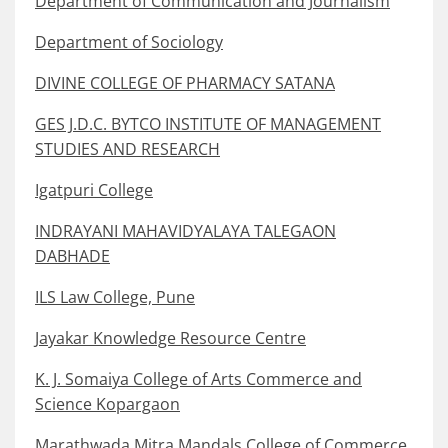
Department of Communication and Journalism
Department of Sociology
DIVINE COLLEGE OF PHARMACY SATANA
GES J.D.C. BYTCO INSTITUTE OF MANAGEMENT
STUDIES AND RESEARCH
Igatpuri College
INDRAYANI MAHAVIDYALAYA TALEGAON
DABHADE
ILS Law College, Pune
Jayakar Knowledge Resource Centre
K. J. Somaiya College of Arts Commerce and
Science Kopargaon
Marathwada Mitra Mandals College of Commerce