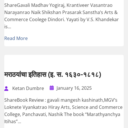
ShareGavali Madhav Yogiraj, Krantiveer Vasantrao
Narayanrao Naik Shikshan Prasarak Sanstha’s Arts &
Commerce Coolege Dindori. Yayati by V.S. Khandekar
is...
Read More
मराठयांचा इतिहास (इ. स. १६३०-१८१८)
January 16, 2025
Ketan Dumbre
ShareBook Review : gavali mangesh kashinath,MGV’s
Loknete Vyankatrao Hiray Arts, Science and Commerce
College, Panchavati, Nashik The book “Marathyanchya
Itihas”...