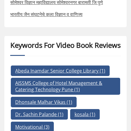
सोमेश्वर विज्ञान महाविद्यालय सोमेश्वरनगर बारामती जि पुणे
भारतीय जैन संघटनेचे कला विज्ञान व वाणिज्य
Keywords For Video Book Reviews
Abeda Inamdar Senior College Library
(1)
AISSMS College of Hotel Management &
Catering Technology Pune
(1)
Dhonsale Malhar Vikas
(1)
Dr. Sachin Palande
(1)
kosala
(1)
Motivational
(3)