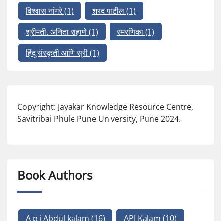
विश्वास नांगरे
(1)
शरद पाटील
(1)
श्रीमती. अनिता सहाणे
(1)
स्मरणिका
(1)
हिंदू संस्कृती आणि स्री
(1)
Copyright: Jayakar Knowledge Resource Centre,
Savitribai Phule Pune University, Pune 2024.
Book Authors
A p j Abdul kalam
(16)
APJ Kalam
(10)