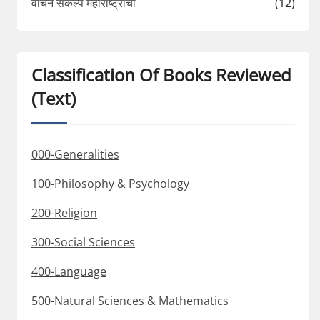
वाचन संकल्प महाराष्ट्राचा
(12)
Classification Of Books Reviewed
(Text)
000-Generalities
100-Philosophy & Psychology
200-Religion
300-Social Sciences
400-Language
500-Natural Sciences & Mathematics