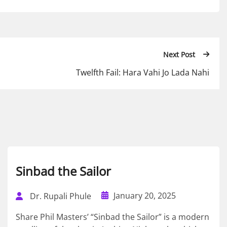
Next Post
Twelfth Fail: Hara Vahi Jo Lada Nahi
Sinbad the Sailor
January 20, 2025
Dr. Rupali Phule
Share Phil Masters’ “Sinbad the Sailor” is a modern