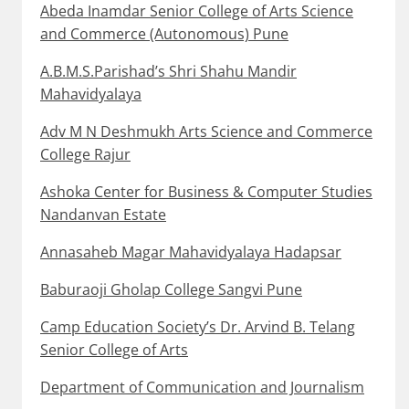
Abeda Inamdar Senior College of Arts Science
and Commerce (Autonomous) Pune
A.B.M.S.Parishad’s Shri Shahu Mandir
Mahavidyalaya
Adv M N Deshmukh Arts Science and Commerce
College Rajur
Ashoka Center for Business & Computer Studies
Nandanvan Estate
Annasaheb Magar Mahavidyalaya Hadapsar
Baburaoji Gholap College Sangvi Pune
Camp Education Society’s Dr. Arvind B. Telang
Senior College of Arts
Department of Communication and Journalism