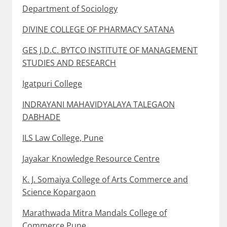
Department of Sociology
DIVINE COLLEGE OF PHARMACY SATANA
GES J.D.C. BYTCO INSTITUTE OF MANAGEMENT
STUDIES AND RESEARCH
Igatpuri College
INDRAYANI MAHAVIDYALAYA TALEGAON
DABHADE
ILS Law College, Pune
Jayakar Knowledge Resource Centre
K. J. Somaiya College of Arts Commerce and
Science Kopargaon
Marathwada Mitra Mandals College of
Commerce Pune