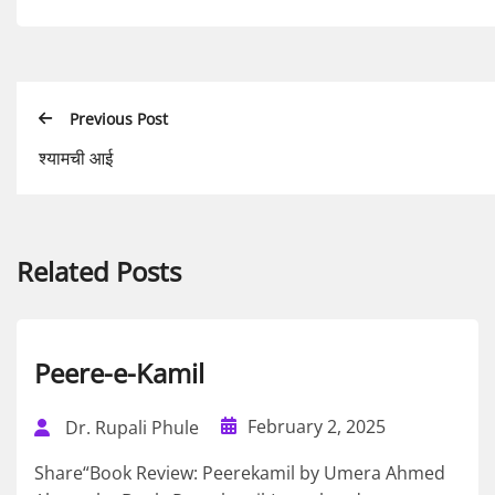
Previous Post
श्यामची आई
Related Posts
Peere-e-Kamil
February 2, 2025
Dr. Rupali Phule
Share“Book Review: Peerekamil by Umera Ahmed