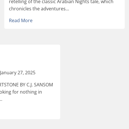
retelling of the classic Arabian Nights tale, which
chronicles the adventures...
Read More
January 27, 2025
TSTONE BY C.J. SANSOM
oking for nothing in
..