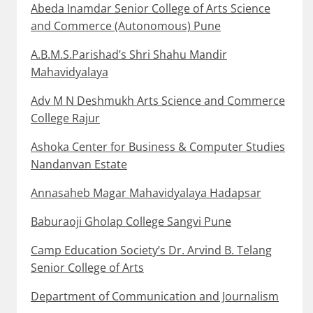
Abeda Inamdar Senior College of Arts Science
and Commerce (Autonomous) Pune
A.B.M.S.Parishad’s Shri Shahu Mandir
Mahavidyalaya
Adv M N Deshmukh Arts Science and Commerce
College Rajur
Ashoka Center for Business & Computer Studies
Nandanvan Estate
Annasaheb Magar Mahavidyalaya Hadapsar
Baburaoji Gholap College Sangvi Pune
Camp Education Society’s Dr. Arvind B. Telang
Senior College of Arts
Department of Communication and Journalism