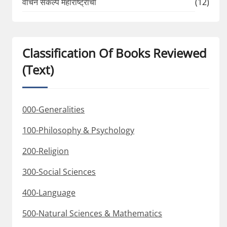
वाचन संकल्प महाराष्ट्राचा
(12)
Classification Of Books Reviewed
(Text)
000-Generalities
100-Philosophy & Psychology
200-Religion
300-Social Sciences
400-Language
500-Natural Sciences & Mathematics