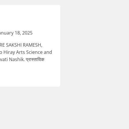
anuary 18, 2025
ARE SAKSHI RAMESH,
 Hiray Arts Science and
i Nashik. प्रास्ताविक