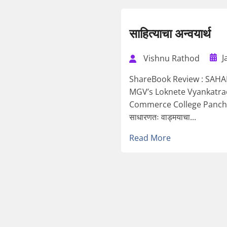
साहित्याचा अन्वयार्थ
J
Vishnu Rathod
ShareBook Review : SAH
MGV’s Loknete Vyankatrao
Commerce College Panchvat
साधारणतः वाड्मयाचा...
Read More