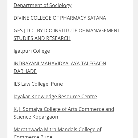
Department of Sociology
DIVINE COLLEGE OF PHARMACY SATANA
GES J.D.C. BYTCO INSTITUTE OF MANAGEMENT
STUDIES AND RESEARCH
Igatpuri College
INDRAYANI MAHAVIDYALAYA TALEGAON
DABHADE
ILS Law College, Pune
Jayakar Knowledge Resource Centre
K. J. Somaiya College of Arts Commerce and
Science Kopargaon
Marathwada Mitra Mandals College of
Commerce Pune