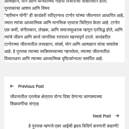
आत्मज्ञान, योग आणि मानवतेच्या गहिर्या विचारांचा साक्षात्कार होतो.
पुस्तकाचा आशय आणि विषय
“श्रीमान योगी” ही कादंबरी रवींद्रनाथ टागोर यांच्या जीवनावर आधारित आहे,
ज्यात त्यांचा आध्यात्मिक आणि मानसिक प्रवास चित्रित केला आहे. टागोर
एक कवी, संगीतकार, लेखक, आणि समाजसुधारक म्हणून प्रसिद्ध होते, आणि
त्यांचे जीवन आणि कार्य जागतिक स्तरावर महत्त्वपूर्ण ठरले. कादंबरीत
टागोरच्या जीवनातील तत्त्वज्ञान, संघर्ष, योग आणि आत्मज्ञान यांचा समावेश
आहे. हे पुस्तक त्याच्या व्यक्तिमत्त्वाच्या गहनतेला, त्याच्या जीवनातील
विचारधारा आणि त्याच्या आध्यात्मिक दृष्टिकोनाला समर्पित आहे.
Previous Post
जीवनातील प्रत्येक क्षेत्रात योग्य दिशा देणाऱ्या चाणक्याच्या
शिकवणींचा संग्रह
Next Post
हे पुस्तक म्हणजे एका आईची हृदय विदिर्ण करणारी कहाणी!