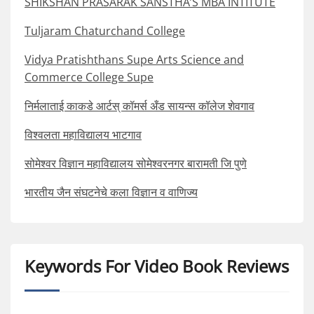
SHIKSHAN PRASARAK SANSTHA’S MBA INTITUTE
Tuljaram Chaturchand College
Vidya Pratishthans Supe Arts Science and
Commerce College Supe
निर्मलाताई काकडे आर्टस् कॉमर्स अँड सायन्स कॉलेज शेवगाव
विश्वलता महाविद्यालय भाटगाव
सोमेश्वर विज्ञान महाविद्यालय सोमेश्वरनगर बारामती जि पुणे
भारतीय जैन संघटनेचे कला विज्ञान व वाणिज्य
Keywords For Video Book Reviews