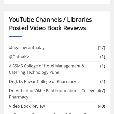
YouTube Channels / Libraries
Posted Video Book Reviews
@agastigranthalay
(27)
@GathaKv
(1)
AISSMS College of Hotel Management &
(1)
Catering Technology Pune
Dr. J. D. Pawar College of Pharmacy
(1)
Dr. Vithalrao Vikhe Patil Foundation's College of
(7)
Pharmacy
Video Book Review
(40)