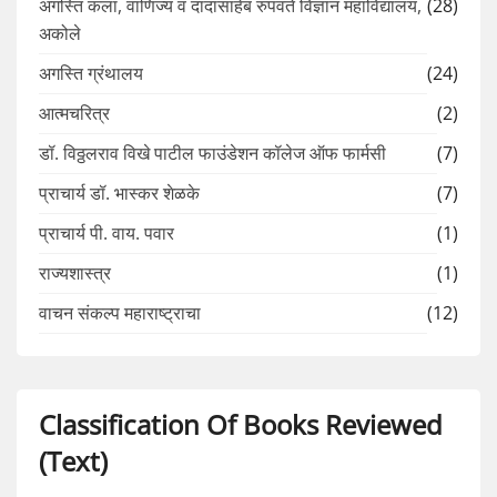
अगस्ति कला, वाणिज्य व दादासाहेब रुपवते विज्ञान महाविद्यालय,
(28)
अकोले
अगस्ति ग्रंथालय
(24)
आत्मचरित्र
(2)
डॉ. विठ्ठलराव विखे पाटील फाउंडेशन कॉलेज ऑफ फार्मसी
(7)
प्राचार्य डॉ. भास्कर शेळके
(7)
प्राचार्य पी. वाय. पवार
(1)
राज्यशास्त्र
(1)
वाचन संकल्प महाराष्ट्राचा
(12)
Classification Of Books Reviewed
(Text)