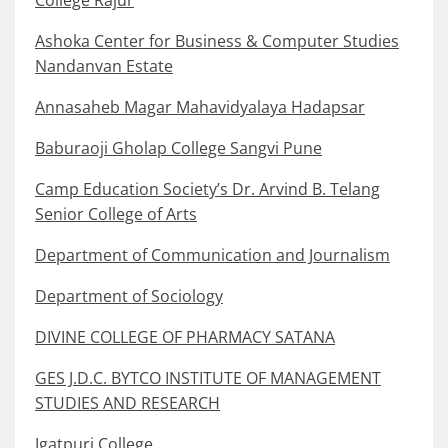
College Rajur
Ashoka Center for Business & Computer Studies
Nandanvan Estate
Annasaheb Magar Mahavidyalaya Hadapsar
Baburaoji Gholap College Sangvi Pune
Camp Education Society’s Dr. Arvind B. Telang
Senior College of Arts
Department of Communication and Journalism
Department of Sociology
DIVINE COLLEGE OF PHARMACY SATANA
GES J.D.C. BYTCO INSTITUTE OF MANAGEMENT
STUDIES AND RESEARCH
Igatpuri College