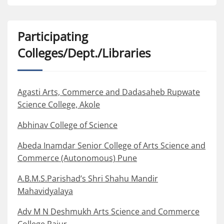
Participating
Colleges/Dept./Libraries
Agasti Arts, Commerce and Dadasaheb Rupwate
Science College, Akole
Abhinav College of Science
Abeda Inamdar Senior College of Arts Science and
Commerce (Autonomous) Pune
A.B.M.S.Parishad’s Shri Shahu Mandir
Mahavidyalaya
Adv M N Deshmukh Arts Science and Commerce