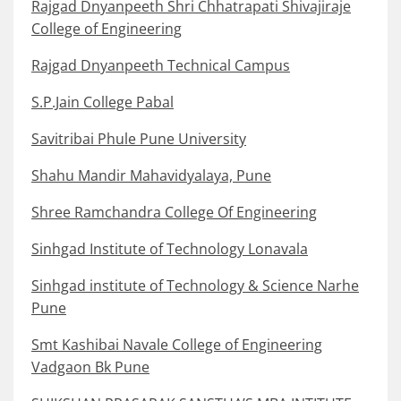
Rajgad Dnyanpeeth Shri Chhatrapati Shivajiraje
College of Engineering
Rajgad Dnyanpeeth Technical Campus
S.P.Jain College Pabal
Savitribai Phule Pune University
Shahu Mandir Mahavidyalaya, Pune
Shree Ramchandra College Of Engineering
Sinhgad Institute of Technology Lonavala
Sinhgad institute of Technology & Science Narhe
Pune
Smt Kashibai Navale College of Engineering
Vadgaon Bk Pune