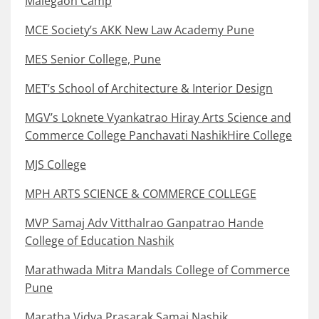
Malegaon Camp
MCE Society’s AKK New Law Academy Pune
MES Senior College, Pune
MET’s School of Architecture & Interior Design
MGV’s Loknete Vyankatrao Hiray Arts Science and
Commerce College Panchavati NashikHire College
MJS College
MPH ARTS SCIENCE & COMMERCE COLLEGE
MVP Samaj Adv Vitthalrao Ganpatrao Hande
College of Education Nashik
Marathwada Mitra Mandals College of Commerce
Pune
Maratha Vidya Prasarak Samaj Nashik