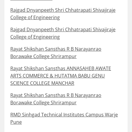
Rajgad Dnyanpeeth Shri Chhatrapati Shivajiraje
College of Engineering
Rajgad Dnyanpeeth Shri Chhatrapati Shivajiraje
College of Engineering
Rayat Shikshan Sansthas R B Narayanrao
Borawake College Shrirampur
Rayat Shikshan Sansthas ANNASAHEB AWATE
ARTS COMMERCE & HUTATMA BABU GENU
SCIENCE COLLEGE MANCHAR
Rayat Shikshan Sansthas R B Narayanrao
Borawake College Shrirampur
RMD Sinhgad Technical Institutes Campus Warje
Pune