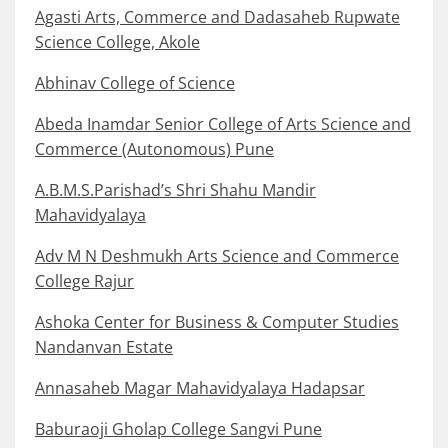
Agasti Arts, Commerce and Dadasaheb Rupwate
Science College, Akole
Abhinav College of Science
Abeda Inamdar Senior College of Arts Science and
Commerce (Autonomous) Pune
A.B.M.S.Parishad’s Shri Shahu Mandir
Mahavidyalaya
Adv M N Deshmukh Arts Science and Commerce
College Rajur
Ashoka Center for Business & Computer Studies
Nandanvan Estate
Annasaheb Magar Mahavidyalaya Hadapsar
Baburaoji Gholap College Sangvi Pune