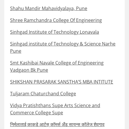
Shahu Mandir Mahavidyalaya, Pune
Shree Ramchandra College Of Engineering
Sinhgad Institute of Technology Lonavala
Sinhgad institute of Technology & Science Narhe
Pune
Smt Kashibai Navale College of Engineering
Vadgaon Bk Pune
SHIKSHAN PRASARAK SANSTHA’S MBA INTITUTE
Tuljaram Chaturchand College
Vidya Pratishthans Supe Arts Science and
Commerce College Supe
निर्मलाताई काकडे आर्टस् कॉमर्स अँड सायन्स कॉलेज शेवगाव