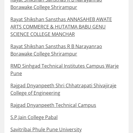
Borawake College Shrirampur
Rayat Shikshan Sansthas ANNASAHEB AWATE
ARTS COMMERCE & HUTATMA BABU GENU
SCIENCE COLLEGE MANCHAR
Rayat Shikshan Sansthas R B Narayanrao
Borawake College Shrirampur
RMD Sinhgad Technical Institutes Campus Warje
Pune
Rajgad Dnyanpeeth Shri Chhatrapati Shivajiraje
College of Engineering
Rajgad Dnyanpeeth Technical Campus
S.P.Jain College Pabal
Savitribai Phule Pune University