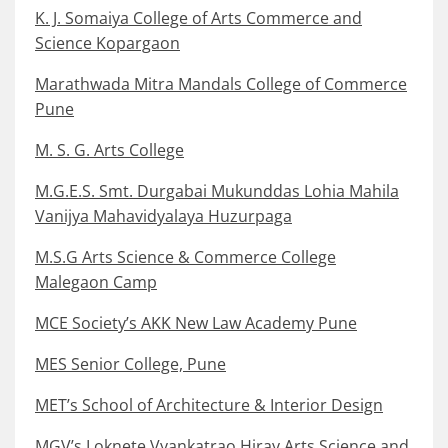
K. J. Somaiya College of Arts Commerce and
Science Kopargaon
Marathwada Mitra Mandals College of Commerce
Pune
M. S. G. Arts College
M.G.E.S. Smt. Durgabai Mukunddas Lohia Mahila
Vanijya Mahavidyalaya Huzurpaga
M.S.G Arts Science & Commerce College
Malegaon Camp
MCE Society’s AKK New Law Academy Pune
MES Senior College, Pune
MET’s School of Architecture & Interior Design
MGV’s Loknete Vyankatrao Hiray Arts Science and