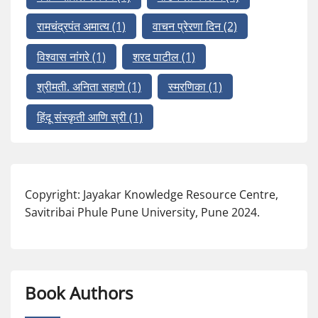
रामचंद्रपंत अमात्य
(1)
वाचन प्रेरणा दिन
(2)
विश्वास नांगरे
(1)
शरद पाटील
(1)
श्रीमती. अनिता सहाणे
(1)
स्मरणिका
(1)
हिंदू संस्कृती आणि स्री
(1)
Copyright: Jayakar Knowledge Resource Centre,
Savitribai Phule Pune University, Pune 2024.
Book Authors