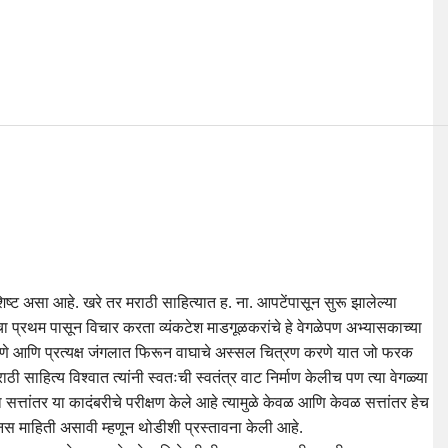
ष्ट असा आहे. खरे तर मराठी साहित्यात ह. ना. आपटेंपासून सुरू झालेल्या
ा प्रथम पासून विचार करता व्यंकटेश माडगूळकरांचे हे वेगळेपण अभ्यासकाच्या
करणे आणि प्रत्यक्ष जंगलात फिरून वाघाचे अस्सल चित्रण करणे यात जो फरक
ाहित्य विश्वात त्यांनी स्वतःची स्वतंत्र वाट निर्माण केलीच पण त्या वेगळ्या
्तांतर या कादंबरीचे परीक्षण केले आहे त्यामुळे केवळ आणि केवळ सत्तांतर हेच
नस माहिती असावी म्हणून थोडीशी प्रस्तावना केली आहे.