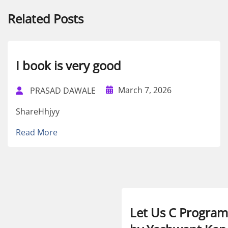
Related Posts
I book is very good
March 7, 2026
PRASAD DAWALE
ShareHhjyy
Read More
Let Us C Progra