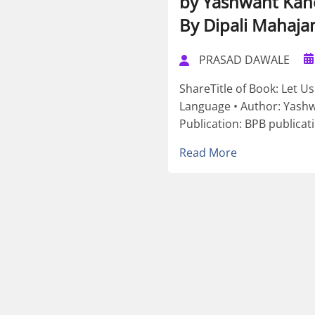
by Yashwant Kan
By Dipali Mahaja
PRASAD DAWALE
ShareTitle of Book: Let 
Language • Author: Yashw
Publication: BPB publicati
Read More