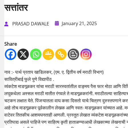
सत्तांतर
January 21, 2025
PRASAD DAWALE
Share
नाव :- पार्थ प्रताप खाडिलकर, (एम. ए. द्वितीय वर्ष मराठी विभाग)
सावित्रीबाई फुले पुणे विद्यापीठ .
व्यंकटेश माडगूळकर यांचा मराठी सारस्वतांतील वाङ्मय पैस फार मोठा आणि विशि
लघुकथेला अस्सल मराठी मातीत रंगवले ते माडगूळकरांनी. मराठीतल्या साहित्याच
चटकन लक्षात येते. पिंजऱ्यातला वाघ कसा दिसतो याचे चित्रण दुरुस्तपणाने 
आहे तोच माडगूळकर पूर्वकालीन लेखक आणि स्वतः माडगूळकर यांच्यात आहे. मराठी स
वाटेवर तितकीच आशयघनताही आणली. प्रस्तुत लेखात व्यंकटेश माडगूळकरांच्या सत
प्रतिपाद्य असले पाहिजे पण साहित्य कृती हाताळण्याआधी लेखकाच्या लेखनाची 