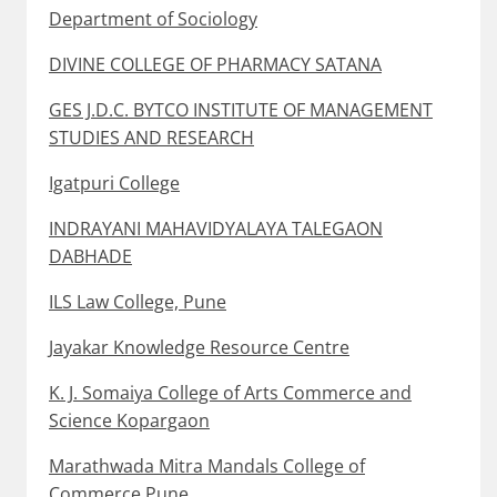
Department of Sociology
DIVINE COLLEGE OF PHARMACY SATANA
GES J.D.C. BYTCO INSTITUTE OF MANAGEMENT
STUDIES AND RESEARCH
Igatpuri College
INDRAYANI MAHAVIDYALAYA TALEGAON
DABHADE
ILS Law College, Pune
Jayakar Knowledge Resource Centre
K. J. Somaiya College of Arts Commerce and
Science Kopargaon
Marathwada Mitra Mandals College of
Commerce Pune