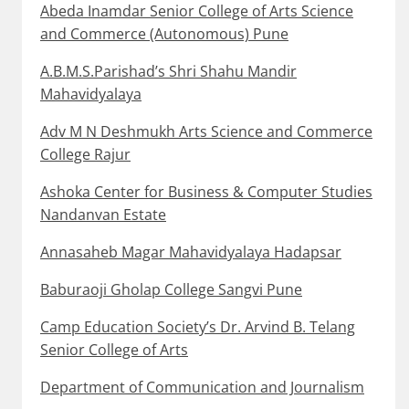
Abeda Inamdar Senior College of Arts Science
and Commerce (Autonomous) Pune
A.B.M.S.Parishad’s Shri Shahu Mandir
Mahavidyalaya
Adv M N Deshmukh Arts Science and Commerce
College Rajur
Ashoka Center for Business & Computer Studies
Nandanvan Estate
Annasaheb Magar Mahavidyalaya Hadapsar
Baburaoji Gholap College Sangvi Pune
Camp Education Society’s Dr. Arvind B. Telang
Senior College of Arts
Department of Communication and Journalism