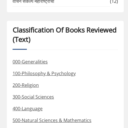
वाचन संकल्प महाराष्ट्राचा
(12)
Classification Of Books Reviewed
(Text)
000-Generalities
100-Philosophy & Psychology
200-Religion
300-Social Sciences
400-Language
500-Natural Sciences & Mathematics