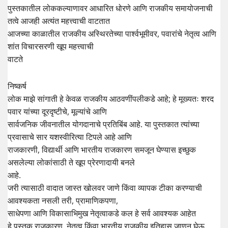
पुस्तकातील लोककल्याणावर आधारित धोरणे आणि राजकीय समायोजनाची
तत्वे आजही अत्यंत महत्त्वाची वाटतात
आजच्या काळातील राजकीय अस्थिरतेच्या पार्श्वभूमीवर, पवारांचे नेतृत्व आणि
शांत विचारसरणी खूप महत्त्वाची
वाटते
निष्कर्ष
लोक माझे सांगाती हे केवळ राजकीय आठवणींपलीकडे आहे; हे मूख्यतः शरद
पवार यांच्या दूरदृष्टीचे, मूल्यांचे आणि
सार्वजनिक जीवनातील योगदानाचे प्रतिबिंब आहे. या पुस्तकात त्यांच्या
प्रवासाचे सार यशस्वीरित्या टिपले आहे आणि
राजकारणी, विद्यार्थी आणि भारतीय राजकारण समजून घेण्यास इच्छुक
असलेल्या लोकांसाठी ते खूप प्रेरणादायी बनले
आहे.
जरी त्यासाठी वादात जास्त खोलवर जाणे किंवा व्यापक टीका करण्याची
आवश्यकता नसली तरी, प्रामाणिकपणा,
साधेपणा आणि विकासाभिमुख नेतृत्वाकडे कल हे सर्व आवश्यक आहेत
हे पुस्तक राजकारण, नेतृत्व किंवा भारतीय राजकीय इतिहास जाणून घेऊ