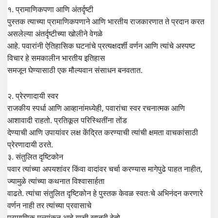
१. प्रामाणिकपणा आणि अंतर्दृष्टी
पुस्तक त्याच्या प्रामाणिकपणाने आणि भारतीय राजकारणात ते प्रदान करत
असलेल्या अंतर्दृष्टीच्या खोलीने वेगळे
आहे. पवारांनी ऐतिहासिक घटनांचे प्रत्यक्षदर्शी वर्णन आणि त्यांचे अस्पष्ट
विचार हे समकालीन भारतीय इतिहास
समजून घेण्यासाठी एक मौल्यवान संसाधन बनवतात.
२. प्रेरणादायी स्वर
राजकीय स्पर्धा आणि आव्हानांमध्येही, पवारांचा स्वर रचनात्मक आणि
आशावादी राहतो. प्रतिकूल परिस्थितींना तोंड
देण्याची आणि उपायांवर लक्ष केंद्रित करण्याची त्यांची क्षमता वाचकांसाठी
प्रेरणादायी ठरते.
३. संतुलित दृष्टिकोन
पवार त्यांच्या अपयशांवर किंवा वादांवर चर्चा करण्यास मागेपुढे पाहत नाहीत,
ज्यामुळे त्यांच्या कथनात विश्वासार्हता
वाढते. त्यांचा संतुलित दृष्टिकोन हे पुस्तक केवळ स्वतःचे अभिनंदन करणारे
वर्णन नाही तर त्यांच्या प्रवासाचे
प्रामाणिक मूल्यांकन आहे याची खात्री देतो.