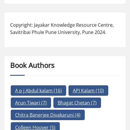
Copyright: Jayakar Knowledge Resource Centre,
Savitribai Phule Pune University, Pune 2024.
Book Authors
A p j Abdul kalam
(16)
APJ Kalam
(10)
Arun Tiwari
(7)
Bhagat Chetan
(7)
Chitra Banerjee Divakaruni
(4)
Colleen Hoover
(5)