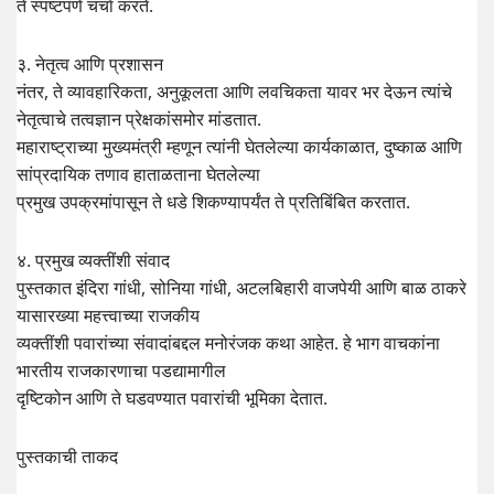
ते स्पष्टपणे चर्चा करते.
३. नेतृत्व आणि प्रशासन
नंतर, ते व्यावहारिकता, अनुकूलता आणि लवचिकता यावर भर देऊन त्यांचे
नेतृत्वाचे तत्वज्ञान प्रेक्षकांसमोर मांडतात.
महाराष्ट्राच्या मुख्यमंत्री म्हणून त्यांनी घेतलेल्या कार्यकाळात, दुष्काळ आणि
सांप्रदायिक तणाव हाताळताना घेतलेल्या
प्रमुख उपक्रमांपासून ते धडे शिकण्यापर्यंत ते प्रतिबिंबित करतात.
४. प्रमुख व्यक्तींशी संवाद
पुस्तकात इंदिरा गांधी, सोनिया गांधी, अटलबिहारी वाजपेयी आणि बाळ ठाकरे
यासारख्या महत्त्वाच्या राजकीय
व्यक्तींशी पवारांच्या संवादांबद्दल मनोरंजक कथा आहेत. हे भाग वाचकांना
भारतीय राजकारणाचा पडद्यामागील
दृष्टिकोन आणि ते घडवण्यात पवारांची भूमिका देतात.
पुस्तकाची ताकद