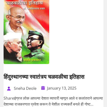
हिंदुस्थानच्या स्वातंत्र्य चळवळीचा इतिहास
January 13, 2025
Sneha Deole
Shareइंग्रज लोक आपल्या देशात व्यापारी म्हणून आले व कलांतराने आपल्या
देशाच्चा राजकरणात प्रवेश करून ते येशील राज्यकर्ते बनले ही गोष्ट...