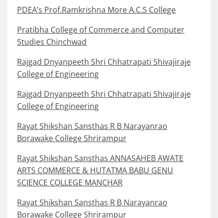
PDEA’s Prof.Ramkrishna More A.C.S College
Pratibha College of Commerce and Computer
Studies Chinchwad
Rajgad Dnyanpeeth Shri Chhatrapati Shivajiraje
College of Engineering
Rajgad Dnyanpeeth Shri Chhatrapati Shivajiraje
College of Engineering
Rayat Shikshan Sansthas R B Narayanrao
Borawake College Shrirampur
Rayat Shikshan Sansthas ANNASAHEB AWATE
ARTS COMMERCE & HUTATMA BABU GENU
SCIENCE COLLEGE MANCHAR
Rayat Shikshan Sansthas R B Narayanrao
Borawake College Shrirampur