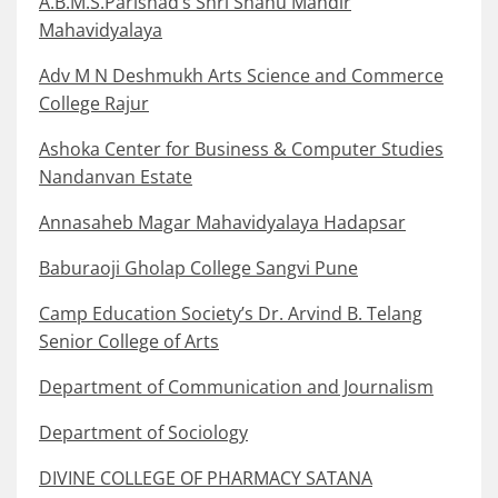
A.B.M.S.Parishad’s Shri Shahu Mandir
Mahavidyalaya
Adv M N Deshmukh Arts Science and Commerce
College Rajur
Ashoka Center for Business & Computer Studies
Nandanvan Estate
Annasaheb Magar Mahavidyalaya Hadapsar
Baburaoji Gholap College Sangvi Pune
Camp Education Society’s Dr. Arvind B. Telang
Senior College of Arts
Department of Communication and Journalism
Department of Sociology
DIVINE COLLEGE OF PHARMACY SATANA