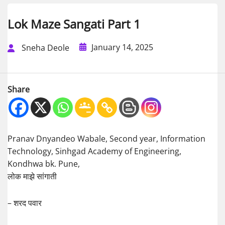
Lok Maze Sangati Part 1
January 14, 2025
Sneha Deole
Share
Pranav Dnyandeo Wabale, Second year, Information
Technology, Sinhgad Academy of Engineering,
Kondhwa bk. Pune,
लोक माझे सांगाती
– शरद पवार