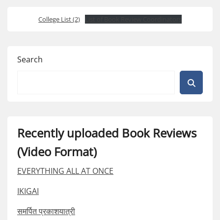
College List (2)
List of Book Review Coordinators
Search
Recently uploaded Book Reviews
(Video Format)
EVERYTHING ALL AT ONCE
IKIGAI
समर्पित प्रकाशयात्री