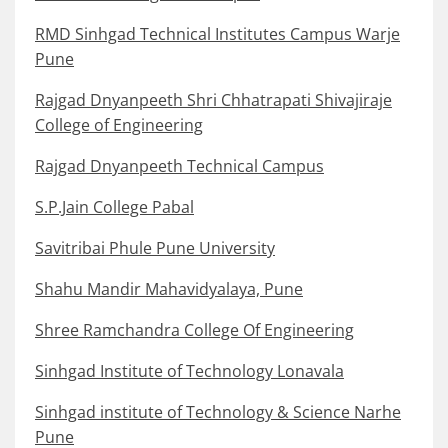
RMD Sinhgad Technical Institutes Campus Warje
Pune
Rajgad Dnyanpeeth Shri Chhatrapati Shivajiraje
College of Engineering
Rajgad Dnyanpeeth Technical Campus
S.P.Jain College Pabal
Savitribai Phule Pune University
Shahu Mandir Mahavidyalaya, Pune
Shree Ramchandra College Of Engineering
Sinhgad Institute of Technology Lonavala
Sinhgad institute of Technology & Science Narhe
Pune