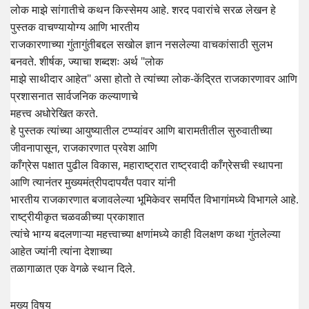
लोक माझे सांगातीचे कथन किस्सेमय आहे. शरद पवारांचे सरळ लेखन हे
पुस्तक वाचण्यायोग्य आणि भारतीय
राजकारणाच्या गुंतागुंतीबद्दल सखोल ज्ञान नसलेल्या वाचकांसाठी सुलभ
बनवते. शीर्षक, ज्याचा शब्दशः अर्थ "लोक
माझे साथीदार आहेत" असा होतो ते त्यांच्या लोक-केंद्रित राजकारणावर आणि
प्रशासनात सार्वजनिक कल्याणाचे
महत्त्व अधोरेखित करते.
हे पुस्तक त्यांच्या आयुष्यातील टप्प्यांवर आणि बारामतीतील सुरुवातीच्या
जीवनापासून, राजकारणात प्रवेश आणि
काँग्रेस पक्षात पुढील विकास, महाराष्ट्रात राष्ट्रवादी काँग्रेसची स्थापना
आणि त्यानंतर मुख्यमंत्रीपदापर्यंत पवार यांनी
भारतीय राजकारणात बजावलेल्या भूमिकेवर समर्पित विभागांमध्ये विभागले आहे.
राष्ट्रीयीकृत चळवळीच्या प्रकाशात
त्यांचे भाग्य बदलणाऱ्या महत्त्वाच्या क्षणांमध्ये काही विलक्षण कथा गुंतलेल्या
आहेत ज्यांनी त्यांना देशाच्या
तळागाळात एक वेगळे स्थान दिले.
मुख्य विषय