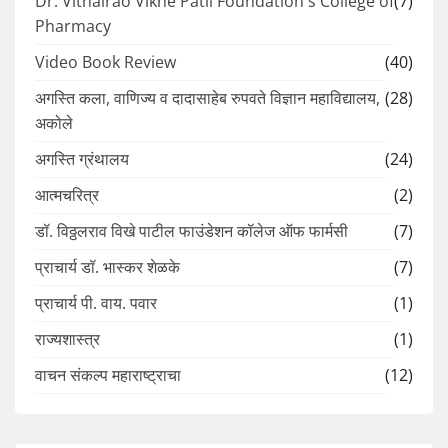
Dr. Vithalrao Vikhe Patil Foundation's College of
(7)
Pharmacy
Video Book Review
(40)
अगस्ति कला, वाणिज्य व दादासाहेब रुपवते विज्ञान महाविद्यालय,
(28)
अकोले
अगस्ति ग्रंथालय
(24)
आत्मचरित्र
(2)
डॉ. विठ्ठलराव विखे पाटील फाउंडेशन कॉलेज ऑफ फार्मसी
(7)
प्राचार्य डॉ. भास्कर शेळके
(7)
प्राचार्य पी. वाय. पवार
(1)
राज्यशास्त्र
(1)
वाचन संकल्प महाराष्ट्राचा
(12)