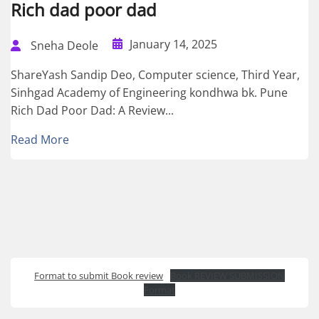
Rich dad poor dad
January 14, 2025
Sneha Deole
ShareYash Sandip Deo, Computer science, Third Year,
Sinhgad Academy of Engineering kondhwa bk. Pune
Rich Dad Poor Dad: A Review...
Read More
Format to submit Book review
Book REVIEW SUBMISSION
Format