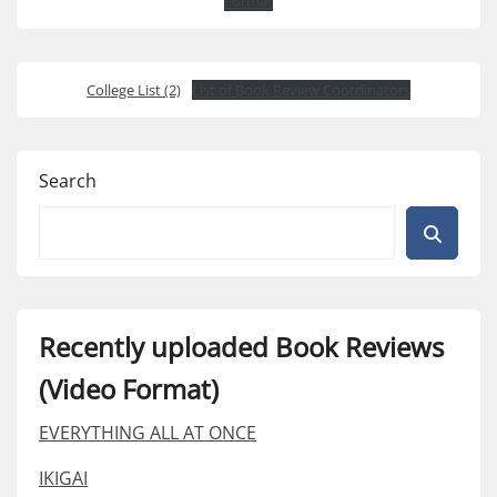
Format
College List (2)
List of Book Review Coordinators
Search
Recently uploaded Book Reviews
(Video Format)
EVERYTHING ALL AT ONCE
IKIGAI