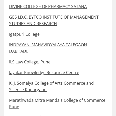
DIVINE COLLEGE OF PHARMACY SATANA
GES J.D.C. BYTCO INSTITUTE OF MANAGEMENT
STUDIES AND RESEARCH
Igatpuri College
INDRAYANI MAHAVIDYALAYA TALEGAON
DABHADE
ILS Law College, Pune
Jayakar Knowledge Resource Centre
K. J. Somaiya College of Arts Commerce and
Science Kopargaon
Marathwada Mitra Mandals College of Commerce
Pune