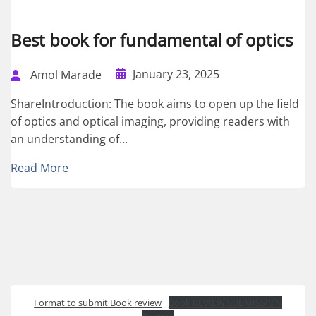
Best book for fundamental of optics
January 23, 2025
Amol Marade
ShareIntroduction: The book aims to open up the field
of optics and optical imaging, providing readers with
an understanding of...
Read More
Format to submit Book review
Book REVIEW SUBMISSION