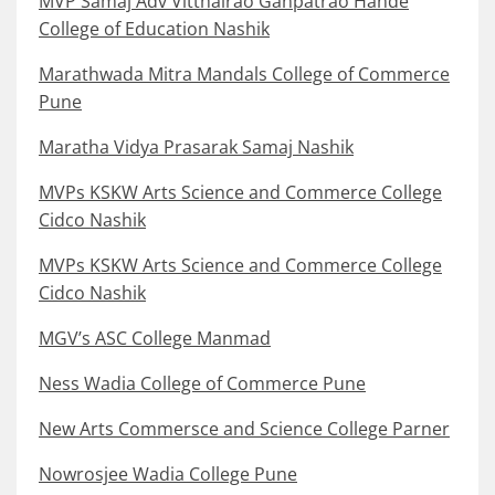
MVP Samaj Adv Vitthalrao Ganpatrao Hande
College of Education Nashik
Marathwada Mitra Mandals College of Commerce
Pune
Maratha Vidya Prasarak Samaj Nashik
MVPs KSKW Arts Science and Commerce College
Cidco Nashik
MVPs KSKW Arts Science and Commerce College
Cidco Nashik
MGV’s ASC College Manmad
Ness Wadia College of Commerce Pune
New Arts Commersce and Science College Parner
Nowrosjee Wadia College Pune