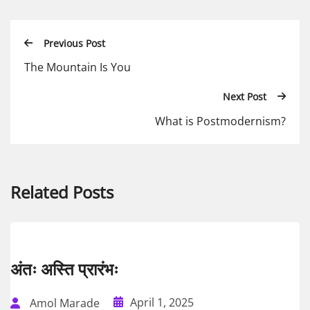
Previous Post
The Mountain Is You
Next Post
What is Postmodernism?
Related Posts
अंतः अस्ति प्रारंभः
April 1, 2025
Amol Marade