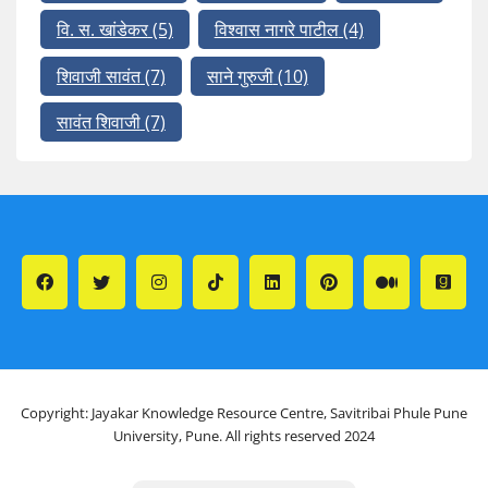
वि. स. खांडेकर
(5)
विश्वास नागरे पाटील
(4)
शिवाजी सावंत
(7)
साने गुरुजी
(10)
सावंत शिवाजी
(7)
Copyright: Jayakar Knowledge Resource Centre, Savitribai Phule Pune
University, Pune. All rights reserved 2024