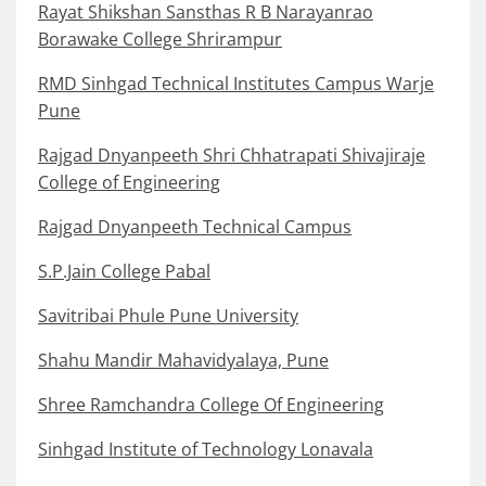
Rayat Shikshan Sansthas R B Narayanrao
Borawake College Shrirampur
RMD Sinhgad Technical Institutes Campus Warje
Pune
Rajgad Dnyanpeeth Shri Chhatrapati Shivajiraje
College of Engineering
Rajgad Dnyanpeeth Technical Campus
S.P.Jain College Pabal
Savitribai Phule Pune University
Shahu Mandir Mahavidyalaya, Pune
Shree Ramchandra College Of Engineering
Sinhgad Institute of Technology Lonavala