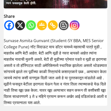
Share
Survase Asmita Gunvant (Student-SY BBA, MES Senior
College Pune) नॉट विदाऊट माय डॉटर यामध्ये महत्वाची पात्रे मुडी ,
माहतोब आणि बेटी आहेत. बेटी आणि मूडी हे नवरा बायको आहेत त्यांना
माहतोब नावाची मुलगी असते. बेटी ही मुडीच्या प्रेमात पडते व मूडी हा इराणचा
असतो व तो हॉस्पिटल साठी अमेरिकेमध्ये स्थायिक झालेला असतो थोडक्यात
सांगायचे झाले तर पूर्वीच्या काळी स्त्रियांचे कशाप्रकारे छळ , अत्याचार केला
जायचे त्यांना कशी वागणूक दिली जात असे हे या पुस्तकातून मांडलेले आहे .
मूडीने फसवून बेटीला इराणला घेऊन गेला व नंतर तिला त्याच्याकडे येऊ दिले
नाही तिचा खूप छळ केला. यावर खूप अत्याचार सहन करून ती कशीबशी खूप
दिवस साधारणपणे ३ ते ४ महिने प्रयत्न करून अखेर आई वडिलांकडे आली व
तिच्या प्रयत्नाला यश आले.