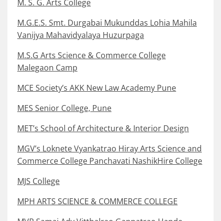
M. S. G. Arts College
M.G.E.S. Smt. Durgabai Mukunddas Lohia Mahila
Vanijya Mahavidyalaya Huzurpaga
M.S.G Arts Science & Commerce College
Malegaon Camp
MCE Society’s AKK New Law Academy Pune
MES Senior College, Pune
MET’s School of Architecture & Interior Design
MGV’s Loknete Vyankatrao Hiray Arts Science and
Commerce College Panchavati NashikHire College
MJS College
MPH ARTS SCIENCE & COMMERCE COLLEGE