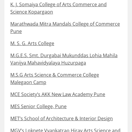
K. J. Somaiya College of Arts Commerce and
Science Kopargaon
Marathwada Mitra Mandals College of Commerce
Pune
M. S. G. Arts College
M.G.E.S. Smt. Durgabai Mukunddas Lohia Mahila
Vanijya Mahavidyalaya Huzurpaga
M.S.G Arts Science & Commerce College
Malegaon Camp
MCE Society’s AKK New Law Academy Pune
MES Senior College, Pune
MET’s School of Architecture & Interior Design
MGV’s Loknete Vyankatrao Hiray Arts Science and