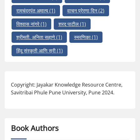
रामचंद्रपंत अमात्य
(1)
वाचन प्रेरणा दिन
(2)
विश्वास नांगरे
(1)
शरद पाटील
(1)
श्रीमती. अनिता सहाणे
(1)
स्मरणिका
(1)
हिंदू संस्कृती आणि स्री
(1)
Copyright: Jayakar Knowledge Resource Centre,
Savitribai Phule Pune University, Pune 2024.
Book Authors