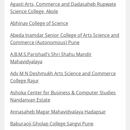
Agasti Arts, Commerce and Dadasaheb Rupwate
Science College, Akole
Abhinav College of Science
Abeda Inamdar Senior College of Arts Science and
Commerce (Autonomous) Pune
A.B.M.S.Parishad’s Shri Shahu Mandir
Mahavidyalaya
Adv M N Deshmukh Arts Science and Commerce
College Rajur
Ashoka Center for Business & Computer Studies
Nandanvan Estate
Annasaheb Magar Mahavidyalaya Hadapsar
Baburaoji Gholap College Sangvi Pune