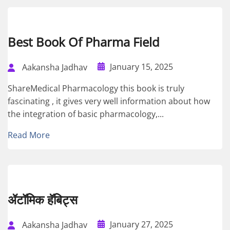
Best Book Of Pharma Field
January 15, 2025
Aakansha Jadhav
ShareMedical Pharmacology this book is truly
fascinating , it gives very well information about how
the integration of basic pharmacology,...
Read More
ॲटॉमिक हॅबिट्स
January 27, 2025
Aakansha Jadhav