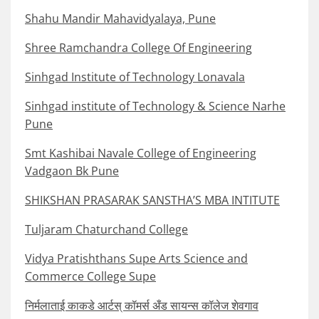
Shahu Mandir Mahavidyalaya, Pune
Shree Ramchandra College Of Engineering
Sinhgad Institute of Technology Lonavala
Sinhgad institute of Technology & Science Narhe
Pune
Smt Kashibai Navale College of Engineering
Vadgaon Bk Pune
SHIKSHAN PRASARAK SANSTHA’S MBA INTITUTE
Tuljaram Chaturchand College
Vidya Pratishthans Supe Arts Science and
Commerce College Supe
निर्मलाताई काकडे आर्टस् कॉमर्स अँड सायन्स कॉलेज शेवगाव