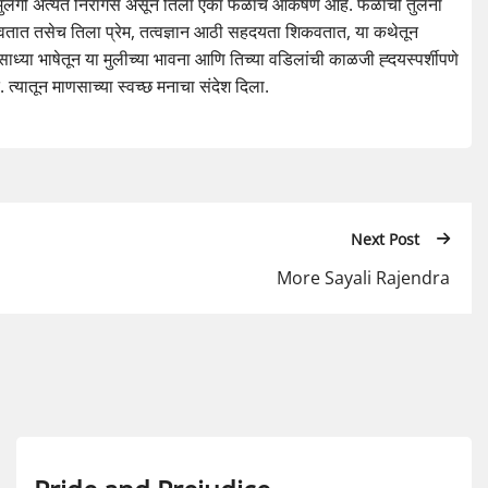
 मुलगी अत्यंत निरागस असून तिला एका फळाचे आकर्षण आहे. फळाची तुलना
जावतात तसेच तिला प्रेम, तत्वज्ञान आठी सहदयता शिकवतात, या कथेतून
 साध्या भाषेतून या मुलीच्या भावना आणि तिच्या वडिलांची काळजी ह्दयस्पर्शीपणे
 त्यातून माणसाच्या स्वच्छ मनाचा संदेश दिला.
Next Post
More Sayali Rajendra