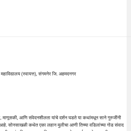
महाविद्यालय (स्वायत्त), संगमनेर जि. अहमदनगर
, माणूसकी, आणि संवेदनशीलता यांचे दर्शन घडते या कथांमधून साने गुरुजींनी
टाकला आहे. सोनसाखळी कथेत एका लहान मुलीचा आणी तिच्या वडिलांच्या गोड संवाद