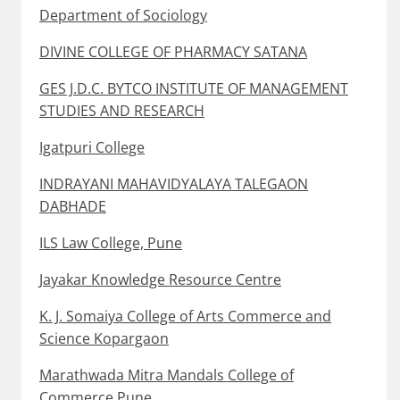
Department of Sociology
DIVINE COLLEGE OF PHARMACY SATANA
GES J.D.C. BYTCO INSTITUTE OF MANAGEMENT
STUDIES AND RESEARCH
Igatpuri College
INDRAYANI MAHAVIDYALAYA TALEGAON
DABHADE
ILS Law College, Pune
Jayakar Knowledge Resource Centre
K. J. Somaiya College of Arts Commerce and
Science Kopargaon
Marathwada Mitra Mandals College of
Commerce Pune