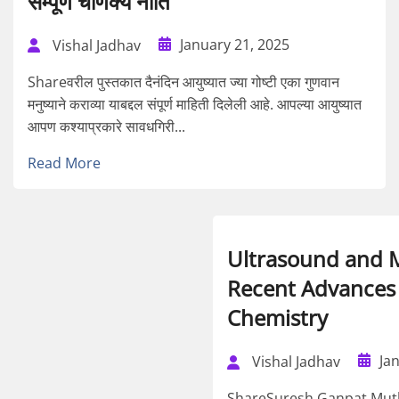
सम्पूर्ण चाणक्य नीति
January 21, 2025
Vishal Jadhav
Shareवरील पुस्तकात दैनंदिन आयुष्यात ज्या गोष्टी एका गुणवान
मनुष्याने कराव्या याबद्दल संपूर्ण माहिती दिलेली आहे. आपल्या आयुष्यात
आपण कश्याप्रकारे सावधगिरी...
Read More
Ultrasound and 
Recent Advances 
Chemistry
Ja
Vishal Jadhav
ShareSuresh Ganpat Muthe