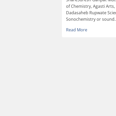
of Chemistry, Agasti Art
Dadasaheb Rupwate Scien
Sonochemistry or sound..
Read More