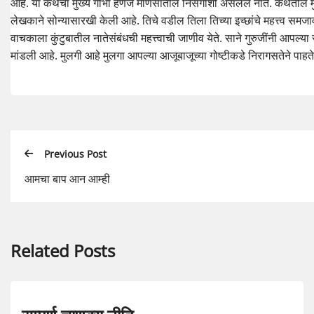
आहे. या कथेचा मुख्य गाभा हणजे माणसातील निसर्गाशी असलेले नाते. कथेतील
लेखकाने सोन्यासारखी केली आहे. तिचे वडील तिला तिच्या इच्छांचे महत्त्व सम
वाचकाला कुंटुबातील नातेसंबंधची महत्त्वाची जाणीव येते. साने गुरुजींनी आपल्या
मांडली आहे. मुलगी आहे मुलगा आपल्या आजूबाजूच्या गोष्टीकडे निरागसतेने पाहते.
Previous Post
आमचा बाप आन आम्ही
Related Posts