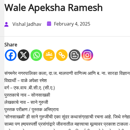
Wale Apeksha Ramesh
February 4, 2025
Vishal Jadhav
Share
संगमनेर नगरपालिका कला, दा.ज. मालपाणी वाणिज्य आणि ब. ना. सारडा विज्ञान 
विद्यार्थी – वाळे अपेक्षा रमेश
वर्ग – एफ.वाय .बी.सी.ए. (सी.ए.)
पुस्तकाचे नाव – सोनसाखळी
लेखकाचे नाव – साने गुरुजी
पुस्तक परीक्षण / पुस्तक अभिप्राय
‘सोनसाखळी’ ही साने गुरुजींची एका सुंदर कथासंग्रहाची रचना आहे. जिथे स्नेहा
साब्या पण ह्दयस्पर्शी प्रसंगांद्वारे जीवनातील महत्त्वाचा मूल्यावर प्रकाश 