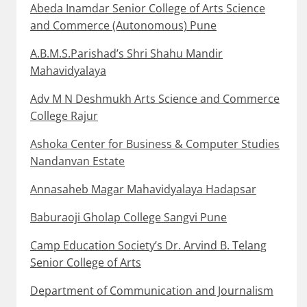
Abeda Inamdar Senior College of Arts Science
and Commerce (Autonomous) Pune
A.B.M.S.Parishad’s Shri Shahu Mandir
Mahavidyalaya
Adv M N Deshmukh Arts Science and Commerce
College Rajur
Ashoka Center for Business & Computer Studies
Nandanvan Estate
Annasaheb Magar Mahavidyalaya Hadapsar
Baburaoji Gholap College Sangvi Pune
Camp Education Society’s Dr. Arvind B. Telang
Senior College of Arts
Department of Communication and Journalism