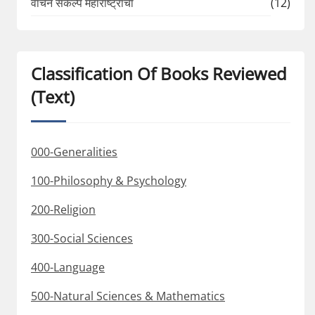
वाचन संकल्प महाराष्ट्राचा
(12)
Classification Of Books Reviewed
(Text)
000-Generalities
100-Philosophy & Psychology
200-Religion
300-Social Sciences
400-Language
500-Natural Sciences & Mathematics