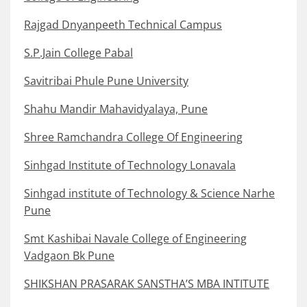
Rajgad Dnyanpeeth Technical Campus
S.P.Jain College Pabal
Savitribai Phule Pune University
Shahu Mandir Mahavidyalaya, Pune
Shree Ramchandra College Of Engineering
Sinhgad Institute of Technology Lonavala
Sinhgad institute of Technology & Science Narhe
Pune
Smt Kashibai Navale College of Engineering
Vadgaon Bk Pune
SHIKSHAN PRASARAK SANSTHA’S MBA INTITUTE