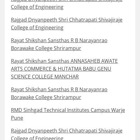
College of Engineering
Rajgad Dnyanpeeth Shri Chhatrapati Shivajiraje
College of Engineering
Rayat Shikshan Sansthas R B Narayanrao
Borawake College Shrirampur
Rayat Shikshan Sansthas ANNASAHEB AWATE
ARTS COMMERCE & HUTATMA BABU GENU
SCIENCE COLLEGE MANCHAR
Rayat Shikshan Sansthas R B Narayanrao
Borawake College Shrirampur
RMD Sinhgad Technical Institutes Campus Warje
Pune
Rajgad Dnyanpeeth Shri Chhatrapati Shivajiraje
College of Engineering