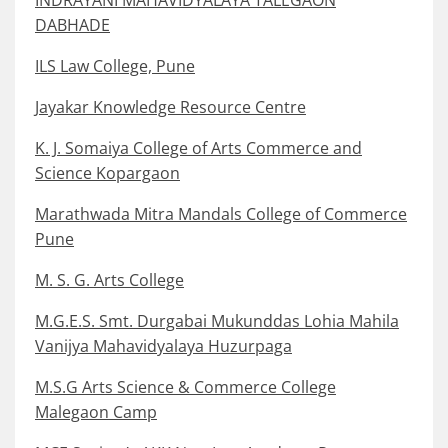
INDRAYANI MAHAVIDYALAYA TALEGAON
DABHADE
ILS Law College, Pune
Jayakar Knowledge Resource Centre
K. J. Somaiya College of Arts Commerce and
Science Kopargaon
Marathwada Mitra Mandals College of Commerce
Pune
M. S. G. Arts College
M.G.E.S. Smt. Durgabai Mukunddas Lohia Mahila
Vanijya Mahavidyalaya Huzurpaga
M.S.G Arts Science & Commerce College
Malegaon Camp