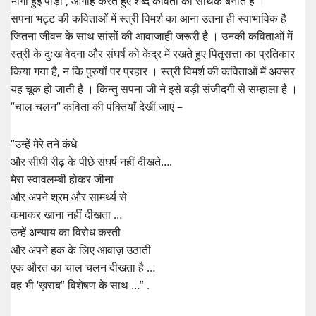
भोगी हुई पीड़ा , आगाह करते हुए शब्द कविता को सार्थक बनाते हैं ।
सपना भट्ट की कविताओं में स्त्री विमर्श का आना उतना ही स्वाभाविक है
जितना जीवन के साथ सांसों की आवाजाही जरूरी है । उनकी कविताओं में
स्त्री के दुःख वेदना और संघर्ष को केंद्र में रखते हुए पितृसत्ता का प्रतिकार
किया गया है, न कि पुरुषों पर प्रहार । स्त्री विमर्श की कविताओं में अक्सर
यह चूक हो जाती है । किन्तु सपना जी ने इसे बड़ी संजीदगी से सम्हाला है ।
“चाल चलन“ कविता की पंक्तियाँ देखीं जाएं –
“उन्हें मेरे तने कंधे
और सीधी रीढ़ के पीछे संघर्ष नहीं दीखते….
मेरा स्वावलम्बी होकर जीना
और अपने श्रम और सामर्थ्य से
कमाकर खाना नहीं दीखता …
उन्हें अन्याय का विरोध करती
और अपने हक के लिए आवाज़ उठाती
एक औरत का चाल चलन दीखता है …
वह भी ‘ख़राब” विशेषण के साथ …” .