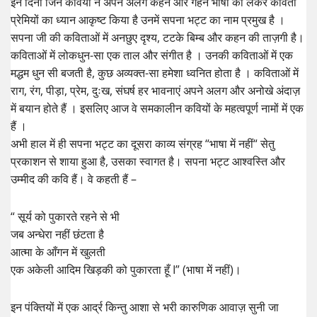
इन दिनों जिन कवियों ने अपने अलग कहन और गहन भाषा को लेकर कविता
प्रेमियों का ध्यान आकृष्ट किया है उनमें सपना भट्ट का नाम प्रमुख है ।
सपना जी की कविताओं में अनछुए दृश्य, टटके बिम्ब और कहन की ताज़गी है।
कविताओं में लोकधुन-सा एक ताल और संगीत है । उनकी कविताओं में एक
मद्धम धुन सी बजती है, कुछ अव्यक्त-सा हमेशा ध्वनित होता है । कविताओं में
राग, रंग, पीड़ा, प्रेम, दुःख, संघर्ष हर भावनाएं अपने अलग और अनोखे अंदाज़
में बयान होते हैं । इसलिए आज वे समकालीन कवियों के महत्वपूर्ण नामों में एक
हैं ।
अभी हाल में ही सपना भट्ट का दूसरा काव्य संग्रह “भाषा में नहीं“ सेतु
प्रकाशन से शाया हुआ है, उसका स्वागत है। सपना भट्ट आश्वस्ति और
उम्मीद की कवि हैं। वे कहती हैं –
“ सूर्य को पुकारते रहने से भी
जब अन्धेरा नहीं छंटता है
आत्मा के आँगन में खुलती
एक अकेली आदिम खिड़की को पुकारता हूँ I” (भाषा में नहीं)।
इन पंक्तियों में एक आर्द्र किन्तु आशा से भरी कारुणिक आवाज़ सुनी जा