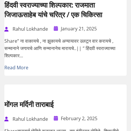
हिंदवी स्वराज्याच्या शिल्पकार: राजमाता
जिजाऊसाहेब यांचे चरित्र / एक चिकित्सा
January 21, 2025
Rahul Lokhande
Share“ ना वाकायचे , ना झुकायचे अन्यायावर उलटून वार करायचे ,
सन्मानाने जगायचे आणि सन्मानानेच मारायचे..|| “ हिंदवी स्वराज्याच्या
शिल्पकार...
Read More
मोंगल मर्दिनी ताराबाई
February 2, 2025
Rahul Lokhande
Shareताराबाई मोहिते कुळातून आल्या . त्या हंबीरराव मोहिते , शिवाजीचे