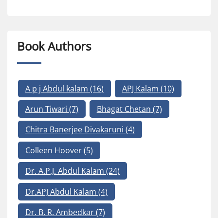
Book Authors
A p j Abdul kalam
(16)
APJ Kalam
(10)
Arun Tiwari
(7)
Bhagat Chetan
(7)
Chitra Banerjee Divakaruni
(4)
Colleen Hoover
(5)
Dr. A.P.J. Abdul Kalam
(24)
Dr.APJ Abdul Kalam
(4)
Dr. B. R. Ambedkar
(7)