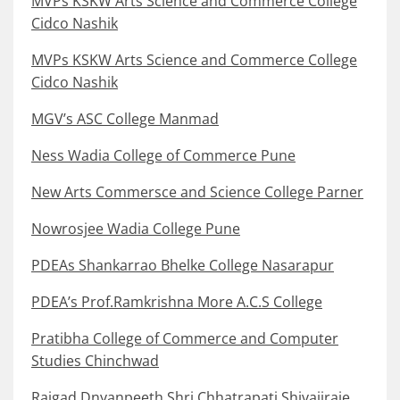
MVPs KSKW Arts Science and Commerce College
Cidco Nashik
MVPs KSKW Arts Science and Commerce College
Cidco Nashik
MGV’s ASC College Manmad
Ness Wadia College of Commerce Pune
New Arts Commersce and Science College Parner
Nowrosjee Wadia College Pune
PDEAs Shankarrao Bhelke College Nasarapur
PDEA’s Prof.Ramkrishna More A.C.S College
Pratibha College of Commerce and Computer
Studies Chinchwad
Rajgad Dnyanpeeth Shri Chhatrapati Shivajiraje