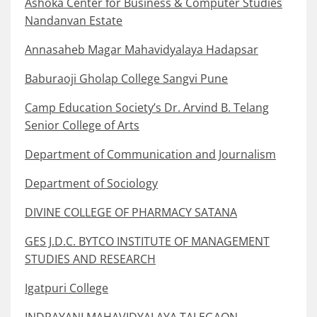
Ashoka Center for Business & Computer Studies
Nandanvan Estate
Annasaheb Magar Mahavidyalaya Hadapsar
Baburaoji Gholap College Sangvi Pune
Camp Education Society’s Dr. Arvind B. Telang
Senior College of Arts
Department of Communication and Journalism
Department of Sociology
DIVINE COLLEGE OF PHARMACY SATANA
GES J.D.C. BYTCO INSTITUTE OF MANAGEMENT
STUDIES AND RESEARCH
Igatpuri College