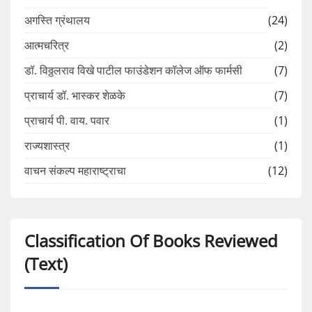
अगस्ति ग्रंथालय
(24)
आत्मचरित्र
(2)
डॉ. विठ्ठलराव विखे पाटील फाउंडेशन कॉलेज ऑफ फार्मसी
(7)
प्राचार्य डॉ. भास्कर शेळके
(7)
प्राचार्य पी. वाय. पवार
(1)
राज्यशास्त्र
(1)
वाचन संकल्प महाराष्ट्राचा
(12)
Classification Of Books Reviewed
(Text)