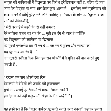
संग्रह की कविताओं में पितृसता का विरोध ट्रेडिशनल नहीं है, बल्कि यूँ कहा
जाय कि विद्रोह के ताब और तेवर कुछ अलग हैं । इसलिए उन्हें प्रतिकार की
कवि मानने में कोई गुरेज़ नहीं होनी चाहिए । मिसाल के तौर पर “इंक़लाब का
रंग” की पंक्तियाँ हैं,
“ मेरी कलाई में बहते रंग से नहीं कमतर
मेरे मासिक श्राव का यह रंग … मुझे इस रंग से प्यार है क्योंकि
यह पितृसत्ता की साज़िशों के ख़िलाफ़
मेरे ग़ुस्से प्रतिरोध का भी रंग है … यह रंग है मुक्ति और साहस का
यह इंक़लाब का रंग है …”
एक दूसरी कविता “एक दिन हम सब औरतें” में वे मुक्ति की बात करते हुए
कहती हैं ,
“ देखना हम सब औरतें एक दिन
देवालयों में देवियों की उपाधि को ठुकराकर
युगों से पथराई प्रतिमाओं से बाहर निकल आयेंगीं …
हम देवत्व की नहीं मनुष्य की संज्ञा के लिए लडे़ंगी ”।
यह हकीकत है कि “यत्र नार्यस्तु पूज्यन्ते रमन्ते तत्र देवता” कहकर हमारा