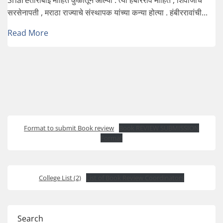
सरसेनापती , मराठा राज्याचे संस्थापक यांच्या कन्या होत्या . हंबीररावांची...
Read More
Format to submit Book review
Book REVIEW SUBMISSION
Format
College List (2)
List of Book Review Coordinators
Search